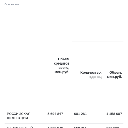
Скачать все
Объем
кредитов
всего,
млн.руб.
Количество,
Объем,
единиц
млн.руб.
РОССИЙСКАЯ
5 694 847
681 261
1 158 687
ФЕДЕРАЦИЯ