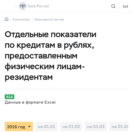
Статистика
Банковский сектор
Отдельные показатели
по кредитам в рублях,
предоставленным
физическим лицам-
резидентам
Данные в формате Excel
на 01.01
на 01.02
на 01.03
на 01.04