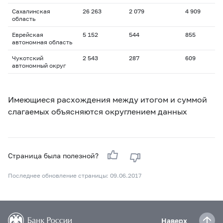
Сахалинская
26 263
2 079
4 909
область
Еврейская
5 152
544
855
автономная область
Чукотский
2 543
287
609
автономный округ
Имеющиеся расхождения между итогом и суммой
слагаемых объясняются округлением данных
Страница была полезной?
Последнее обновление страницы: 09.06.2017
Наверх