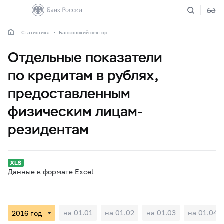
Статистика
Банковский сектор
Отдельные показатели
по кредитам в рублях,
предоставленным
физическим лицам-
резидентам
Данные в формате Excel
на 01.01
на 01.02
на 01.03
на 01.04