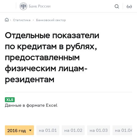
Статистика
Банковский сектор
Отдельные показатели
по кредитам в рублях,
предоставленным
физическим лицам-
резидентам
Данные в формате Excel
на 01.01
на 01.02
на 01.03
на 01.04