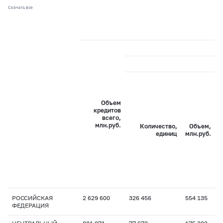
Скачать все
Объем
кредитов
всего,
млн.руб.
Количество,
Объем,
единиц
млн.руб.
РОССИЙСКАЯ
2 629 600
326 456
554 135
1
ФЕДЕРАЦИЯ