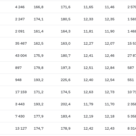
4 246
166,8
171,6
11,65
11,46
2 57
2 247
174,1
180,5
12,33
12,35
1 56
2 091
161,4
164,3
11,81
11,90
1 46
35 467
162,5
163,0
12,27
12,07
15 5
43 004
175,9
180,7
12,41
12,46
27 8
897
179,8
197,3
12,51
12,84
587
948
193,2
225,6
12,40
12,54
551
17 159
171,2
174,5
12,63
12,73
10 7
3 443
193,2
202,4
11,79
11,70
2 35
7 430
177,9
183,4
12,19
12,18
5 35
13 127
174,7
178,9
12,42
12,43
8 31