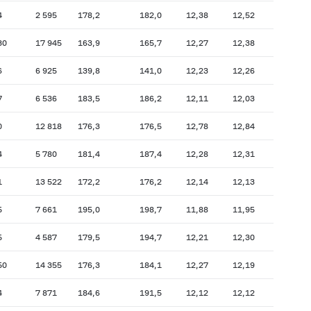
4
2 595
178,2
182,0
12,38
12,52
30
17 945
163,9
165,7
12,27
12,38
6
6 925
139,8
141,0
12,23
12,26
7
6 536
183,5
186,2
12,11
12,03
0
12 818
176,3
176,5
12,78
12,84
4
5 780
181,4
187,4
12,28
12,31
1
13 522
172,2
176,2
12,14
12,13
5
7 661
195,0
198,7
11,88
11,95
5
4 587
179,5
194,7
12,21
12,30
50
14 355
176,3
184,1
12,27
12,19
4
7 871
184,6
191,5
12,12
12,12