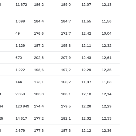
4
11 672
186,2
189,0
12,07
12,13
1 399
184,4
184,7
11,55
11,56
49
176,6
171,7
12,42
10,04
1 129
187,2
195,8
12,11
12,32
670
202,3
207,9
12,43
12,61
1 222
198,6
197,2
12,29
12,35
144
173,1
168,2
11,97
11,83
8
7 059
183,0
186,1
12,10
12,14
44
123 943
174,4
179,5
12,26
12,29
25
14 617
177,2
182,1
12,32
12,33
4
2 679
177,3
187,3
12,12
12,36