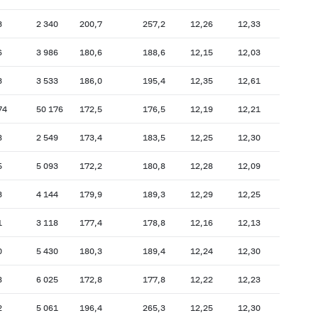
3
2 340
200,7
257,2
12,26
12,33
6
3 986
180,6
188,6
12,15
12,03
3
3 533
186,0
195,4
12,35
12,61
74
50 176
172,5
176,5
12,19
12,21
8
2 549
173,4
183,5
12,25
12,30
5
5 093
172,2
180,8
12,28
12,09
3
4 144
179,9
189,3
12,29
12,25
1
3 118
177,4
178,8
12,16
12,13
0
5 430
180,3
189,4
12,24
12,30
8
6 025
172,8
177,8
12,22
12,23
2
5 061
196,4
265,3
12,25
12,30