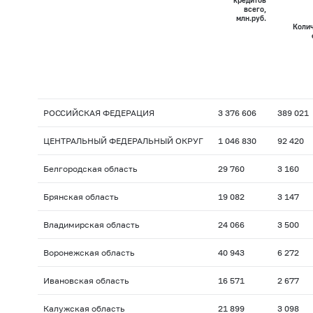
кредитов
всего,
млн.руб.
Колич
РОССИЙСКАЯ ФЕДЕРАЦИЯ
3 376 606
389 021
ЦЕНТРАЛЬНЫЙ ФЕДЕРАЛЬНЫЙ ОКРУГ
1 046 830
92 420
Белгородская область
29 760
3 160
Брянская область
19 082
3 147
Владимирская область
24 066
3 500
Воронежская область
40 943
6 272
Ивановская область
16 571
2 677
Калужская область
21 899
3 098