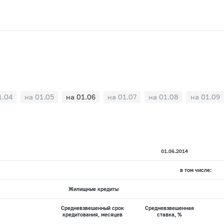
1.04
на 01.05
на 01.06
на 01.07
на 01.08
на 01.09
01.06.2014
в том числе:
Жилищные кредиты
Средневзвешенный срок
Средневзвешенная
кредитования, месяцев
ставка, %