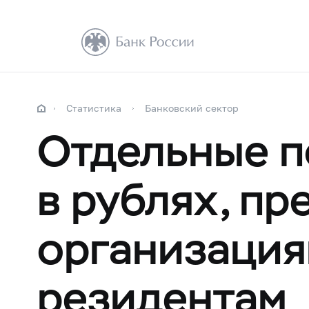
Статистика
Банковский сектор
Отдельные п
в рублях, п
организация
резидентам