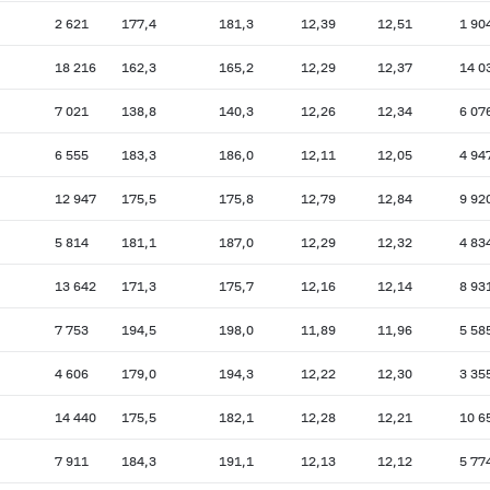
2 621
177,4
181,3
12,39
12,51
1 90
18 216
162,3
165,2
12,29
12,37
14 0
7 021
138,8
140,3
12,26
12,34
6 07
6 555
183,3
186,0
12,11
12,05
4 94
12 947
175,5
175,8
12,79
12,84
9 92
5 814
181,1
187,0
12,29
12,32
4 83
13 642
171,3
175,7
12,16
12,14
8 93
7 753
194,5
198,0
11,89
11,96
5 58
4 606
179,0
194,3
12,22
12,30
3 35
14 440
175,5
182,1
12,28
12,21
10 6
7 911
184,3
191,1
12,13
12,12
5 77