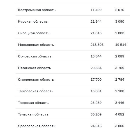
Костромская область
11 499
2 070
Курская область
21 544
3 090
Липецкая область
21 616
2 803
Московская область
215 308
19 514
Орловская область
13 344
2 089
Рязанская область
20 384
3 709
Смоленская область
17 700
2 784
Тамбовская область
16 081
2 188
Тверская область
23 239
3 446
Тульская область
30 209
4 052
Ярославская область
24 615
3 800