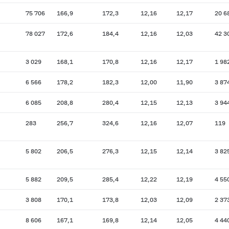
75 706
166,9
172,3
12,16
12,17
20 6
78 027
172,6
184,4
12,16
12,03
42 3
3 029
168,1
170,8
12,16
12,17
1 98
6 566
178,2
182,3
12,00
11,90
3 87
6 085
208,8
280,4
12,15
12,13
3 94
283
256,7
324,6
12,16
12,07
119
5 802
206,5
276,3
12,15
12,14
3 82
5 882
209,5
285,4
12,22
12,19
4 55
3 808
170,1
173,8
12,03
12,09
2 37
8 606
167,1
169,8
12,14
12,05
4 44