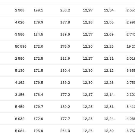
2 368
199,1
256,2
12,27
12,34
2 05
4 026
179,9
187,8
12,16
12,05
2 99
3 586
184,5
189,6
12,37
12,69
2 74
50 596
172,0
176,0
12,20
12,23
19 2
2 580
172,5
182,9
12,27
12,31
2 01
5 130
171,5
180,4
12,30
12,12
3 65
4 162
179,5
189,2
12,30
12,26
2 75
3 156
176,4
177,2
12,17
12,14
2 10
5 459
179,7
189,2
12,25
12,31
3 41
6 032
172,6
177,7
12,23
12,24
4 03
5 084
195,9
264,3
12,26
12,30
3 75