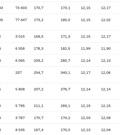
83
73 403
170,7
173,1
12,15
12,17
05
77 447
173,2
185,0
12,15
12,02
2
3 015
168,5
171,3
12,15
12,17
4
6 558
178,3
182,5
11,99
11,90
4
6 065
209,2
280,7
12,14
12,13
257
254,7
340,1
12,17
12,06
5
5 808
207,2
276,7
12,14
12,14
0
5 795
211,1
289,1
12,19
12,15
3
3 787
170,7
174,2
12,03
12,08
0
8 535
167,4
170,0
12,13
12,04