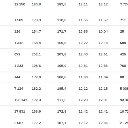
12 150
180,9
183,5
12,11
12,12
7 72
1 509
173,9
178,8
11,56
11,57
711
126
154,7
171,7
13,85
10,04
25
1 342
158,4
159,6
12,22
12,18
689
672
202,1
207,8
12,43
12,61
425
1 233
198,6
195,9
12,31
12,36
768
144
172,8
166,8
11,98
11,84
68
7 124
182,2
185,4
12,12
12,15
5 03
128 141
172,3
177,5
12,29
12,31
93 9
17 831
166,9
172,8
12,42
12,41
10 7
2 687
177,2
187,1
12,12
12,36
2 12