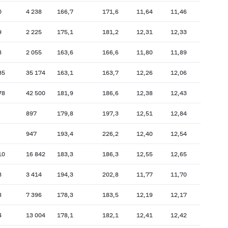
0
4 238
166,7
171,6
11,64
11,46
9
2 225
175,1
181,2
12,31
12,33
8
2 055
163,6
166,6
11,80
11,89
35
35 174
163,1
163,7
12,26
12,06
78
42 500
181,9
186,6
12,38
12,43
897
179,8
197,3
12,51
12,84
947
193,4
226,2
12,40
12,54
10
16 842
183,3
186,3
12,55
12,65
8
3 414
194,3
202,8
11,77
11,70
8
7 396
178,3
183,5
12,19
12,17
4
13 004
178,1
182,1
12,41
12,42