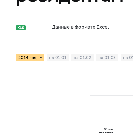
Данные в формате Excel
на 01.01
на 01.02
на 01.03
на 0
Объем