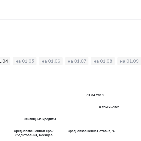
1.04
на 01.05
на 01.06
на 01.07
на 01.08
на 01.09
01.04.2013
в том числе:
Жилищные кредиты
Средневзвешенный срок
Средневзвешенная ставка, %
кредитования, месяцев