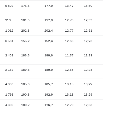
5 829
175,6
177,9
13,47
13,50
919
181,6
177,8
12,76
12,99
1 012
202,8
202,4
12,77
12,91
6 581
155,2
152,4
12,88
12,76
2 431
186,6
188,6
11,67
11,29
2 187
189,8
189,9
12,33
12,28
4 396
185,8
185,7
13,15
13,27
1 798
190,6
192,9
13,13
13,29
4 339
180,7
176,7
12,79
12,68