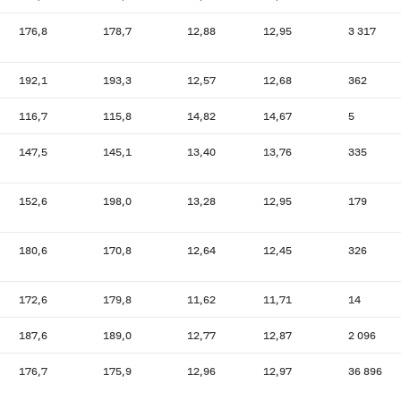
176,8
178,7
12,88
12,95
3 317
192,1
193,3
12,57
12,68
362
116,7
115,8
14,82
14,67
5
147,5
145,1
13,40
13,76
335
152,6
198,0
13,28
12,95
179
180,6
170,8
12,64
12,45
326
172,6
179,8
11,62
11,71
14
187,6
189,0
12,77
12,87
2 096
176,7
175,9
12,96
12,97
36 896