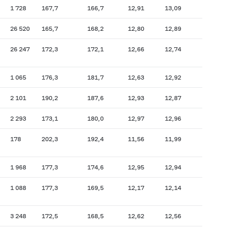
1 728
167,7
166,7
12,91
13,09
26 520
165,7
168,2
12,80
12,89
26 247
172,3
172,1
12,66
12,74
1 065
176,3
181,7
12,63
12,92
2 101
190,2
187,6
12,93
12,87
2 293
173,1
180,0
12,97
12,96
178
202,3
192,4
11,56
11,99
1 968
177,3
174,6
12,95
12,94
1 088
177,3
169,5
12,17
12,14
3 248
172,5
168,5
12,62
12,56