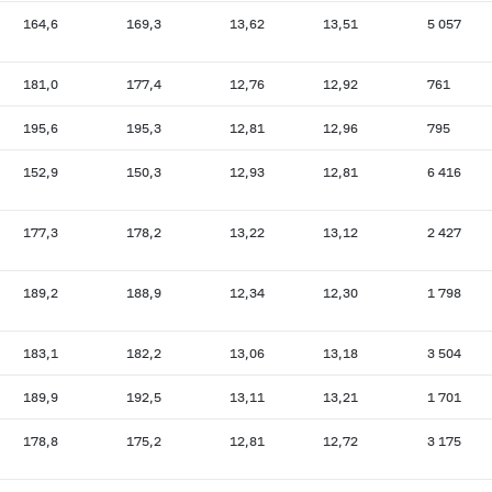
164,6
169,3
13,62
13,51
5 057
181,0
177,4
12,76
12,92
761
195,6
195,3
12,81
12,96
795
152,9
150,3
12,93
12,81
6 416
177,3
178,2
13,22
13,12
2 427
189,2
188,9
12,34
12,30
1 798
183,1
182,2
13,06
13,18
3 504
189,9
192,5
13,11
13,21
1 701
178,8
175,2
12,81
12,72
3 175