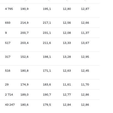
4 795
190,9
195,1
12,80
12,87
693
214,9
217,1
12,56
12,66
9
200,7
231,1
12,08
11,37
517
203,4
211,6
13,33
13,67
317
152,6
198,1
13,28
12,95
516
180,8
171,1
12,63
12,45
29
174,9
183,6
11,61
11,70
2 714
189,0
190,7
12,77
12,86
43 247
180,6
179,5
12,84
12,86