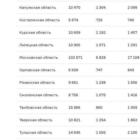
Калужская область
10 470
1 304
2 099
Костромская область
5 674
726
740
Курская область
10 609
1 192
1 407
Липецкая область
10 905
1 071
1 291
Московская область
102 671
6 828
17 108
Орловская область
6 509
747
843
Рязанская область
9 661
1 238
1 656
Смоленская область
8 756
1 075
1 416
Тамбовская область
15 966
860
1 059
Тверская область
10 821
1 254
1 863
Тульская область
14 645
1 555
2 100