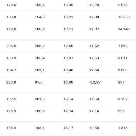
179,6
165,4
13,35
12,70
2 575
158,8
154,8
13,21
12,38
12 383
179,0
168,2
13,17
12,37
24 140
205,5
206,2
12,65
11,52
1 580
188,9
183,4
13,37
12,63
3 011
194,7
181,1
13,46
12,64
3 666
223,8
67,6
13,00
-12,27
278
197,5
201,3
13,14
12,58
3 197
176,9
186,7
12,74
12,14
959
183,4
168,1
13,17
12,58
1 815