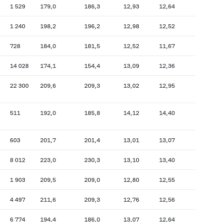
1 529
179,0
186,3
12,93
12,64
1 240
198,2
196,2
12,98
12,52
728
184,0
181,5
12,52
11,67
14 028
174,1
154,4
13,09
12,36
22 300
209,6
209,3
13,02
12,95
511
192,0
185,8
14,12
14,40
603
201,7
201,4
13,01
13,07
8 012
223,0
230,3
13,10
13,40
1 903
209,5
209,0
12,80
12,55
4 497
211,6
209,3
12,76
12,56
6 774
194,4
186,0
13,07
12,64