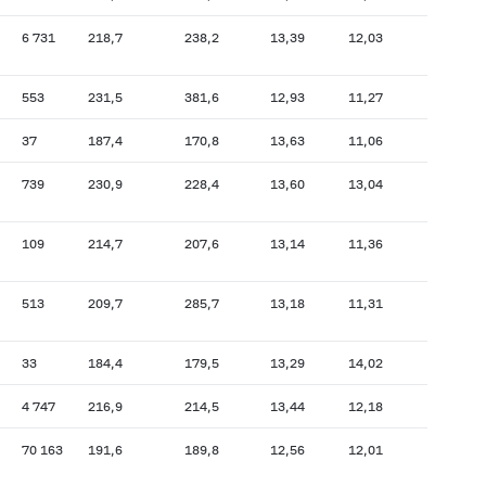
6 731
218,7
238,2
13,39
12,03
553
231,5
381,6
12,93
11,27
37
187,4
170,8
13,63
11,06
739
230,9
228,4
13,60
13,04
109
214,7
207,6
13,14
11,36
513
209,7
285,7
13,18
11,31
33
184,4
179,5
13,29
14,02
4 747
216,9
214,5
13,44
12,18
70 163
191,6
189,8
12,56
12,01