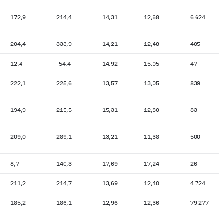
172,9
214,4
14,31
12,68
6 624
204,4
333,9
14,21
12,48
405
12,4
-54,4
14,92
15,05
47
222,1
225,6
13,57
13,05
839
194,9
215,5
15,31
12,80
83
209,0
289,1
13,21
11,38
500
8,7
140,3
17,69
17,24
26
211,2
214,7
13,69
12,40
4 724
185,2
186,1
12,96
12,36
79 277