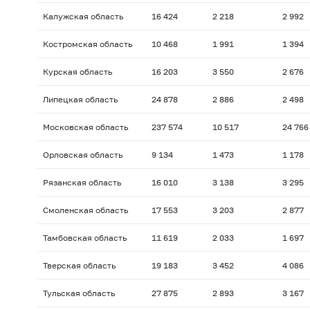
Калужская область
16 424
2 218
2 992
Костромская область
10 468
1 991
1 394
Курская область
16 203
3 550
2 676
Липецкая область
24 878
2 886
2 498
Московская область
237 574
10 517
24 766
Орловская область
9 134
1 473
1 178
Рязанская область
16 010
3 138
3 295
Смоленская область
17 553
3 203
2 877
Тамбовская область
11 619
2 033
1 697
Тверская область
19 183
3 452
4 086
Тульская область
27 875
2 893
3 167