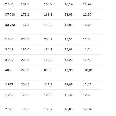
2 650
181,8
166,7
13,14
12,42
37 798
171,2
168,6
13,03
12,37
33 743
187,3
176,8
13,01
12,23
1 803
208,8
208,1
12,51
11,39
3 342
195,0
184,9
13,08
11,24
3 966
202,0
188,0
13,25
12,40
465
226,3
69,5
12,90
-18,31
2 927
204,3
212,1
12,89
12,10
1 205
190,2
195,2
12,48
12,59
2 975
190,5
180,2
13,06
12,54