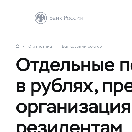
Статистика
Банковский сектор
Отдельные п
в рублях, п
организация
резидентам