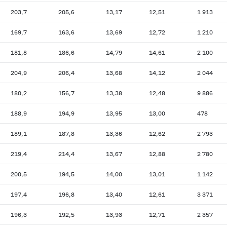
203,7
205,6
13,17
12,51
1 913
169,7
163,6
13,69
12,72
1 210
181,8
186,6
14,79
14,61
2 100
204,9
206,4
13,68
14,12
2 044
180,2
156,7
13,38
12,48
9 886
188,9
194,9
13,95
13,00
478
189,1
187,8
13,36
12,62
2 793
219,4
214,4
13,67
12,88
2 780
200,5
194,5
14,00
13,01
1 142
197,4
196,8
13,40
12,61
3 371
196,3
192,5
13,93
12,71
2 357