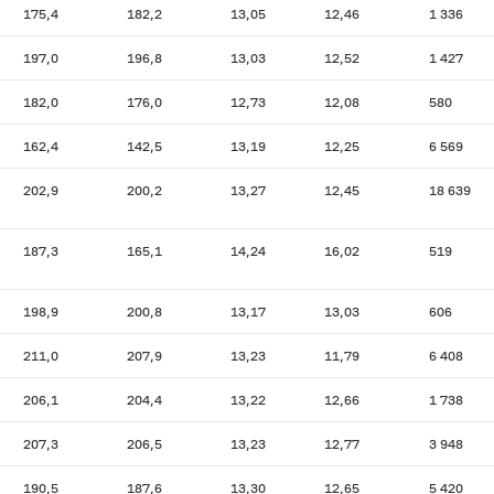
175,4
182,2
13,05
12,46
1 336
197,0
196,8
13,03
12,52
1 427
182,0
176,0
12,73
12,08
580
162,4
142,5
13,19
12,25
6 569
202,9
200,2
13,27
12,45
18 639
187,3
165,1
14,24
16,02
519
198,9
200,8
13,17
13,03
606
211,0
207,9
13,23
11,79
6 408
206,1
204,4
13,22
12,66
1 738
207,3
206,5
13,23
12,77
3 948
190,5
187,6
13,30
12,65
5 420