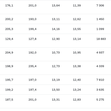
176,1
201,0
13,64
11,39
7 306
200,2
193,0
13,11
12,62
1 450
205,3
199,4
14,16
13,55
1 099
129,4
127,8
12,90
13,14
18 883
204,9
192,0
10,73
10,95
4 937
198,9
235,4
12,73
13,38
4 339
195,7
197,0
13,19
12,40
7 810
199,2
197,4
13,50
13,24
3 635
187,5
201,0
13,31
12,83
5 275