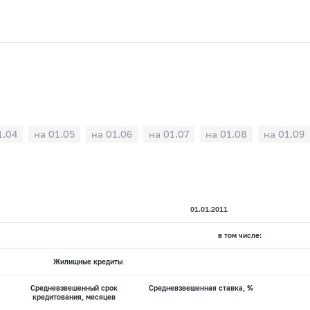
1.04
на 01.05
на 01.06
на 01.07
на 01.08
на 01.09
01.01.2011
в том числе:
Жилищные кредиты
Средневзвешенный срок
Средневзвешенная ставка, %
кредитования, месяцев