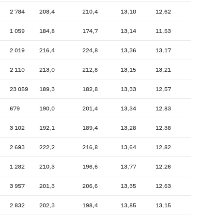
2 784
208,4
210,4
13,10
12,62
1 059
184,8
174,7
13,14
11,53
2 019
216,4
224,8
13,36
13,17
2 110
213,0
212,8
13,15
13,21
23 059
189,3
182,8
13,33
12,57
679
190,0
201,4
13,34
12,83
3 102
192,1
189,4
13,28
12,38
2 693
222,2
216,8
13,64
12,82
1 282
210,3
196,6
13,77
12,26
3 957
201,3
206,6
13,35
12,63
2 832
202,3
198,4
13,85
13,15