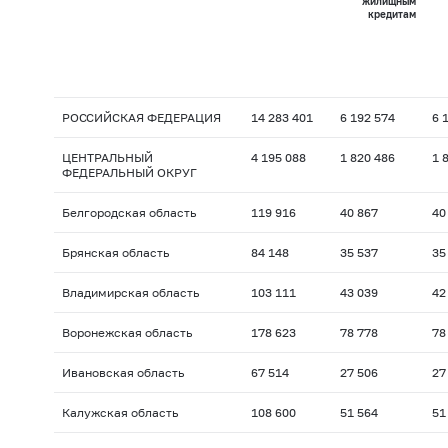
жилищным
кредитам
РОССИЙСКАЯ ФЕДЕРАЦИЯ
14 283 401
6 192 574
6 
ЦЕНТРАЛЬНЫЙ
4 195 088
1 820 486
1 
ФЕДЕРАЛЬНЫЙ ОКРУГ
Белгородская область
119 916
40 867
40
Брянская область
84 148
35 537
35
Владимирская область
103 111
43 039
42
Воронежская область
178 623
78 778
78
Ивановская область
67 514
27 506
27
Калужская область
108 600
51 564
51