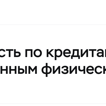
ть по кредита
нным физичес