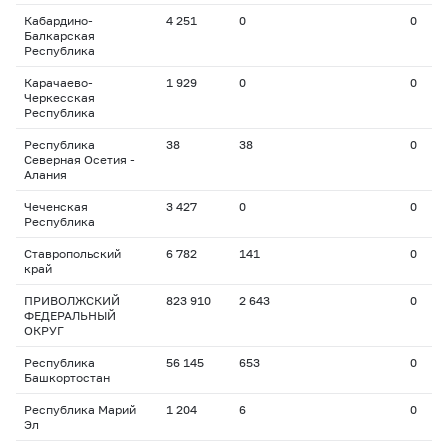
Кабардино-
4 251
0
0
Балкарская
Республика
Карачаево-
1 929
0
0
Черкесская
Республика
Республика
38
38
0
Северная Осетия -
Алания
Чеченская
3 427
0
0
Республика
Ставропольский
6 782
141
0
край
ПРИВОЛЖСКИЙ
823 910
2 643
0
ФЕДЕРАЛЬНЫЙ
ОКРУГ
Республика
56 145
653
0
Башкортостан
Республика Марий
1 204
6
0
Эл