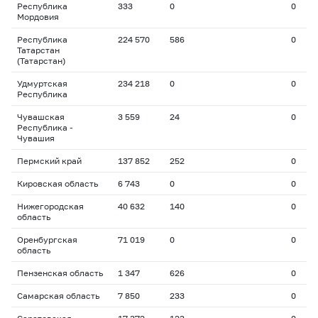
Республика
333
0
0
Мордовия
Республика
224 570
586
0
Татарстан
(Татарстан)
Удмуртская
234 218
0
0
Республика
Чувашская
3 559
24
0
Республика -
Чувашия
Пермский край
137 852
252
0
Кировская область
6 743
0
0
Нижегородская
40 632
140
0
область
Оренбургская
71 019
0
0
область
Пензенская область
1 347
626
0
Самарская область
7 850
233
0