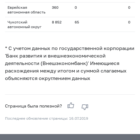
Еврейская
360
0
0
автономная область
Чукотский
8 852
65
0
автономный округ
* С учетом данных по государственной корпорации
'Банк развития и внешнеэкономической
деятельности (Внешэкономбанк)' Имеющиеся
расхождения между итогом и суммой слагаемых
объясняются округлением данных
Страница была полезной?
Последнее обновление страницы: 16.07.2019