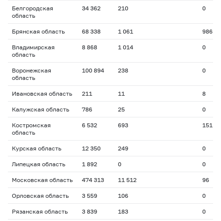
Белгородская
34 362
210
0
область
Брянская область
68 338
1 061
986
Владимирская
8 868
1 014
0
область
Воронежская
100 894
238
0
область
Ивановская область
211
11
8
Калужская область
786
25
0
Костромская
6 532
693
151
область
Курская область
12 350
249
0
Липецкая область
1 892
0
0
Московская область
474 313
11 512
96
Орловская область
3 559
106
0
Рязанская область
3 839
183
0