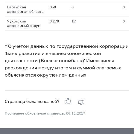
Еврейская
358
0
0
автономная область
Чукотский
3 278
17
0
автономный округ
* С учетом данных по государственной корпорации
'Банк развития и внешнеэкономической
деятельности (Внешэкономбанк)' Имеющиеся
расхождения между итогом и суммой слагаемых
объясняются округлением данных
Страница была полезной?
Последнее обновление страницы: 06.12.2017