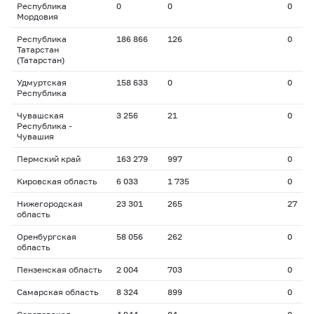
Республика
0
0
0
Мордовия
Республика
186 866
126
0
Татарстан
(Татарстан)
Удмуртская
158 633
0
0
Республика
Чувашская
3 256
21
0
Республика -
Чувашия
Пермский край
163 279
997
0
Кировская область
6 033
1 735
0
Нижегородская
23 301
265
27
область
Оренбургская
58 056
262
0
область
Пензенская область
2 004
703
0
Самарская область
8 324
899
0