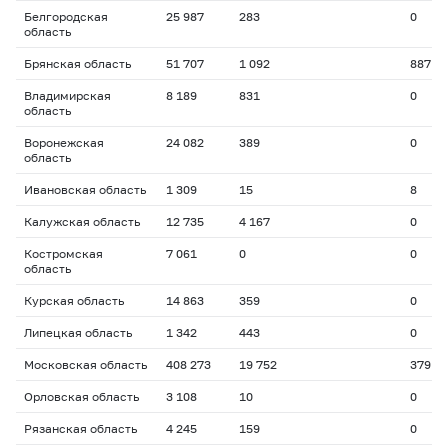
Белгородская
25 987
283
0
область
Брянская область
51 707
1 092
887
Владимирская
8 189
831
0
область
Воронежская
24 082
389
0
область
Ивановская область
1 309
15
8
Калужская область
12 735
4 167
0
Костромская
7 061
0
0
область
Курская область
14 863
359
0
Липецкая область
1 342
443
0
Московская область
408 273
19 752
379
Орловская область
3 108
10
0
Рязанская область
4 245
159
0