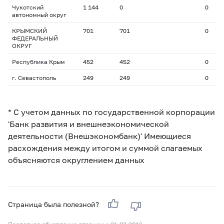
Чукотский
1 144
0
0
автономный округ
КРЫМСКИЙ
701
701
0
ФЕДЕРАЛЬНЫЙ
ОКРУГ
Республика Крым
452
452
0
г. Севастополь
249
249
0
* С учетом данных по государственной корпорации
'Банк развития и внешнеэкономической
деятельности (Внешэкономбанк)' Имеющиеся
расхождения между итогом и суммой слагаемых
объясняются округлением данных
Страница была полезной?