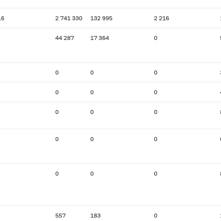
16
2 741 330
132 995
2 216
44 287
17 364
0
0
0
0
0
0
0
0
0
0
0
0
0
0
0
0
557
183
0