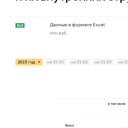
Данные в формате Excel
млн.руб.
на 01.01
на 01.02
на 01.03
на 0
в том числе:
Всего