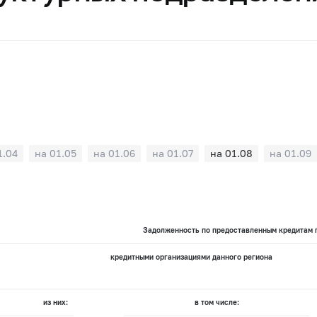
1.04
на 01.05
на 01.06
на 01.07
на 01.08
на 01.09
Задолженность по предоставленным кредитам п
кредитными организациями данного региона
из них:
в том числе: