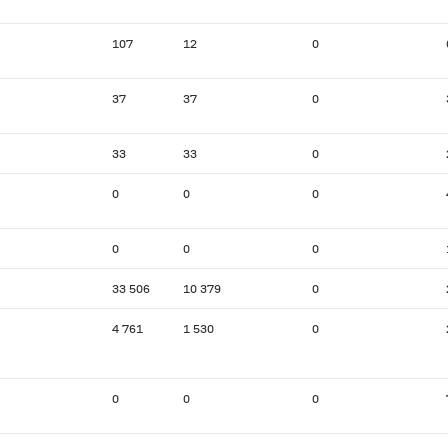
107
12
0
37
37
0
33
33
0
0
0
0
0
0
0
33 506
10 379
0
4 761
1 530
0
0
0
0