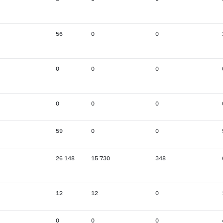
56
0
0
0
0
0
0
0
0
59
0
0
26 148
15 730
348
12
12
0
0
0
0