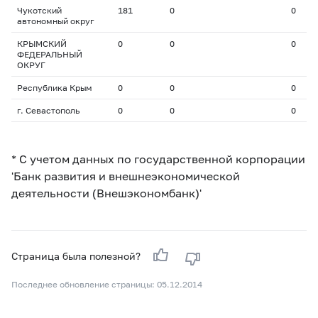
Чукотский
181
0
0
автономный округ
КРЫМСКИЙ
0
0
0
ФЕДЕРАЛЬНЫЙ
ОКРУГ
Республика Крым
0
0
0
г. Севастополь
0
0
0
* С учетом данных по государственной корпорации
'Банк развития и внешнеэкономической
деятельности (Внешэкономбанк)'
Страница была полезной?
Последнее обновление страницы: 05.12.2014