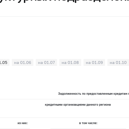
1.05
на 01.06
на 01.07
на 01.08
на 01.09
на 01.10
Задолженность по предоставленным кредитам п
кредитными организациями данного региона
из них:
в том числе: