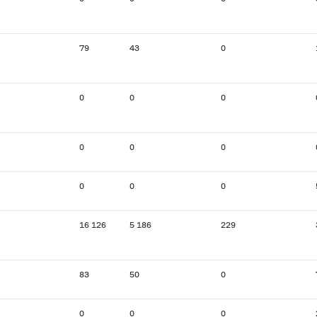
79
43
0
0
0
0
0
0
0
0
0
0
16 126
5 186
229
83
50
0
0
0
0