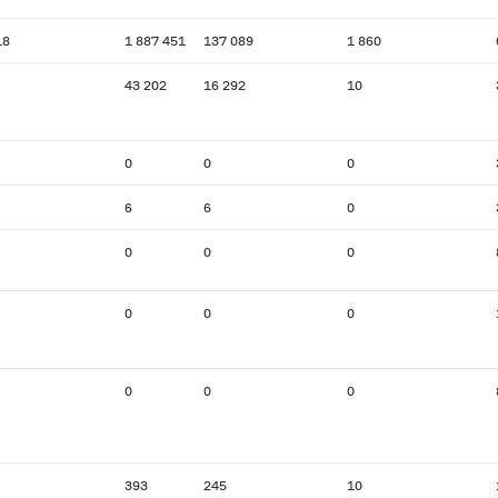
18
1 887 451
137 089
1 860
43 202
16 292
10
0
0
0
6
6
0
0
0
0
0
0
0
0
0
0
393
245
10