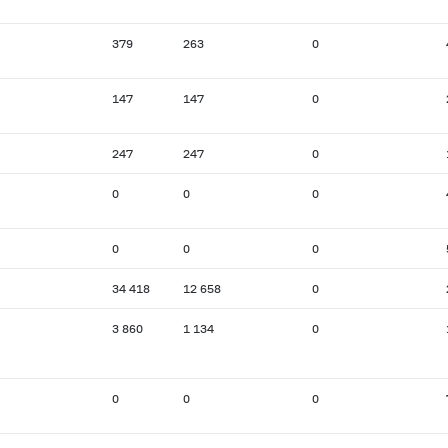
379
263
0
147
147
0
247
247
0
0
0
0
0
0
0
34 418
12 658
0
3 860
1 134
0
0
0
0