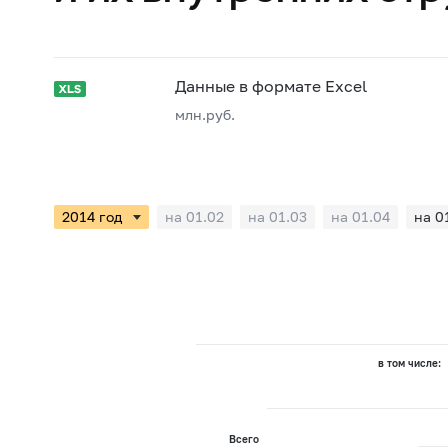
Данные в формате Excel
млн.руб.
на 01.02
на 01.03
на 01.04
на 0
в том числе:
Всего