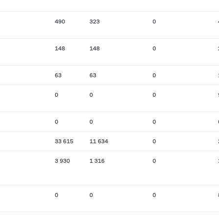
490
323
0
148
148
0
63
63
0
0
0
0
0
0
0
33 615
11 634
0
3 930
1 316
0
0
0
0