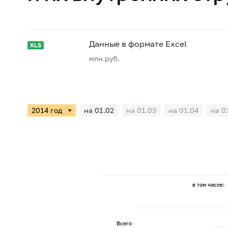
Данные в формате Excel
млн.руб.
на 01.02
на 01.03
на 01.04
на 0
в том числе:
Всего