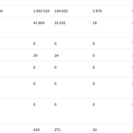
00
1 832 010
134 632
1 876
41 883
15 231
18
0
0
0
24
24
0
0
0
0
0
0
0
0
0
0
428
271
10