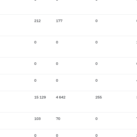
212
177
0
0
0
0
0
0
0
0
0
0
15 129
4 642
255
103
70
0
0
0
0