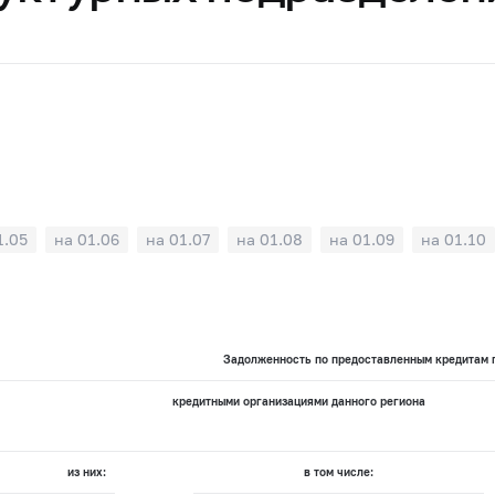
1.05
на 01.06
на 01.07
на 01.08
на 01.09
на 01.10
Задолженность по предоставленным кредитам п
кредитными организациями данного региона
из них:
в том числе: