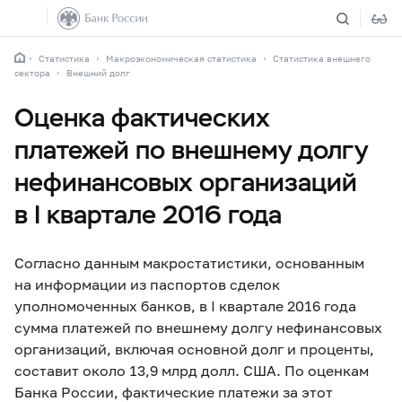
Статистика
Макроэкономическая статистика
Статистика внешнего
сектора
Внешний долг
Оценка фактических
платежей по внешнему долгу
нефинансовых организаций
в I квартале 2016 года
Согласно данным макростатистики, основанным
на информации из паспортов сделок
уполномоченных банков, в I квартале 2016 года
сумма платежей по внешнему долгу нефинансовых
организаций, включая основной долг и проценты,
составит около 13,9 млрд долл. США. По оценкам
Банка России, фактические платежи за этот