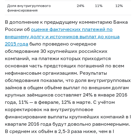
Доля внутригруппового
24%
11%
12%
финансирования
В дополнение к предыдущему комментарию Банка
России об
оценке фактических платежей по
внешнему долгу и источников выплат до конца
2015 года
было проведено очередное
обследование 30 крупнейших российских
компаний, на платежи которых приходится
основная часть предстоящих погашений по всем
нефинансовым организациям. Результаты
обследования показали, что доля внутригрупповых
займов в общем объёме выплат по внешним долгам
крупных заёмщиков составляет 24% в январе 2016
года, 11% — в феврале, 12% в марте. С учётом
корректировок на внутригрупповое
финансирование выплаты крупнейших компаний в I
квартале 2016 года будут довольно равномерными.
В среднем их объём в
2,5-3
раза ниже, чем в I