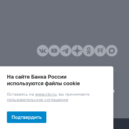
На сайте Банка России
используются файлы cookie
Версия для слабовидящих
Оставаясь на
www.cbr.ru
, вы принимаете
пользовательское соглашение
Подтвердить