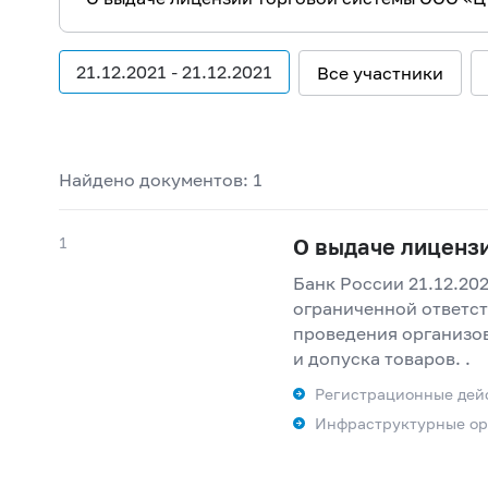
21.12.2021 - 21.12.2021
Все участники
Найдено документов: 1
1
О выдаче лиценз
Банк России 21.12.20
ограниченной ответс
проведения организов
и допуска товаров. .
Регистрационные дей
Инфраструктурные ор