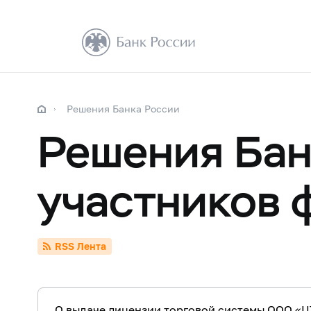
Решения Банка России
Решения Бан
участников 
RSS Лента