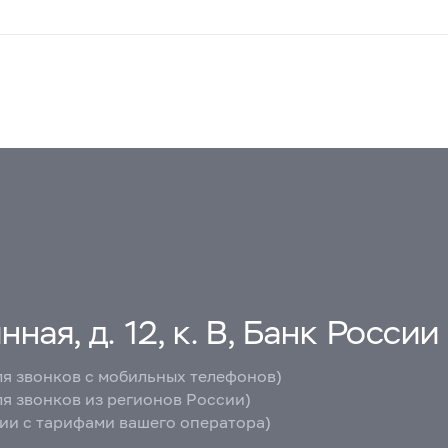
ная, д. 12, к. В, Банк России
ля звонков с мобильных телефонов)
ля звонков из регионов России)
вии с тарифами вашего оператора)