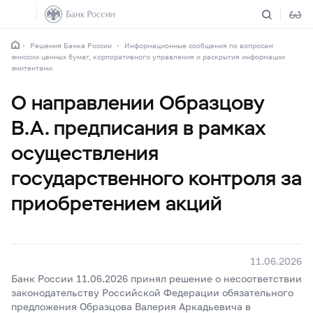
Решения Банка России
Информационные сообщения по вопросам
эмиссии ценных бумаг, корпоративного управления и раскрытия информации
эмитентами
О направлении Образцову
В.А. предписания в рамках
осуществления
государственного контроля за
приобретением акций
11.06.2026
Банк России 11.06.2026 принял решение о несоответствии
законодательству Российской Федерации обязательного
предложения Образцова Валерия Аркадьевича в