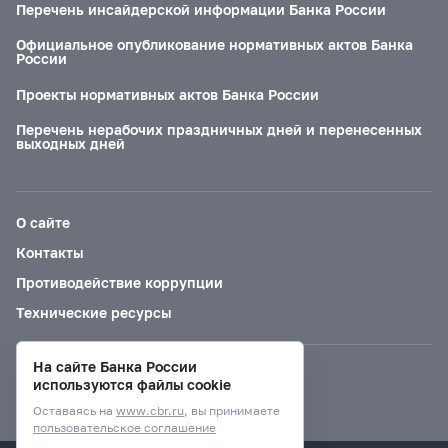
Перечень инсайдерской информации Банка России
Официальное опубликование нормативных актов Банка
России
Проекты нормативных актов Банка России
Перечень нерабочих праздничных дней и перенесенных
выходных дней
О сайте
Контакты
Противодействие коррупции
Технические ресурсы
На сайте Банка России
Версия для слабовидящих
используются файлы cookie
Оставаясь на
www.cbr.ru
, вы принимаете
пользовательское соглашение