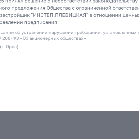
26 принял решение о несоответствии законодательству
ного предложения Общества с ограниченной ответстве
застройщик "ИНСТЕП.ПЛЕВИЦКАЯ" в отношении ценных
правлении предписания
саний об устранении нарушений требований, установленных г
 № 208-ФЗ «Об акционерных обществах»
г. Орел)