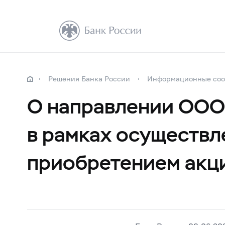
Решения Банка России
Информационные сооб
О направлении ОО
в рамках осуществл
приобретением акц