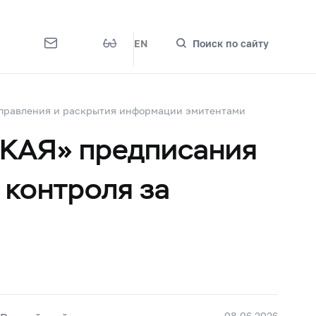
EN
Поиск по сайту
управления и раскрытия информации эмитентами
КАЯ» предписания
 контроля за
08.06.2026