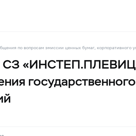
щения по вопросам эмиссии ценных бумаг, корпоративного 
О СЗ «ИНСТЕП.ПЛЕВИЦ
ения государственного
ий