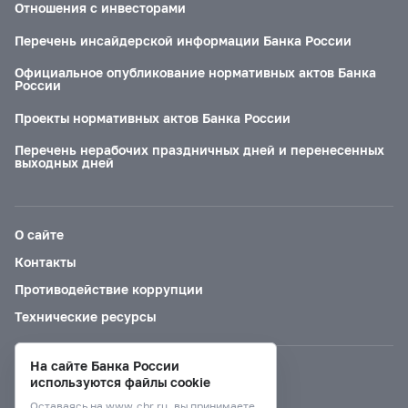
Отношения с инвесторами
Перечень инсайдерской информации Банка России
Официальное опубликование нормативных актов Банка
России
Проекты нормативных актов Банка России
Перечень нерабочих праздничных дней и перенесенных
выходных дней
О сайте
Контакты
Противодействие коррупции
Технические ресурсы
На сайте Банка России
Версия для слабовидящих
используются файлы cookie
Оставаясь на
www.cbr.ru
, вы принимаете