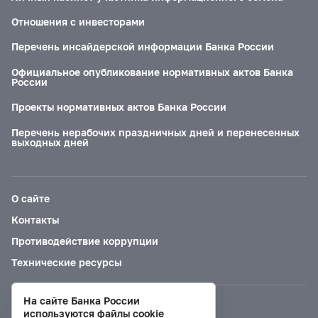
Отношения с инвесторами
Перечень инсайдерской информации Банка России
Официальное опубликование нормативных актов Банка
России
Проекты нормативных актов Банка России
Перечень нерабочих праздничных дней и перенесенных
выходных дней
О сайте
Контакты
Противодействие коррупции
Технические ресурсы
На сайте Банка России
Версия для слабовидящих
используются файлы cookie