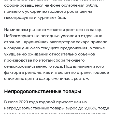
сформировавшееся на фоне ослабления рубля,
привело к ускорению годового роста цен на
мясопродукты и куриные яйца.
На мировом рынке отмечается рост цен на сахар.
Неблагоприятные погодные условия в отдельных
странах – крупнейших экспортерах сахара привели
к сокращению его текущего предложения, а также
ухудшению ожиданий относительно объемов
производства по итогам сбора текущего
сельскохозяйственного года. Под влиянием этого
фактора в регионе, как и в целом по стране, годовое
снижение цен на сахар сменилось ростом.
Непродовольственные товары
В июле 2023 года годовой прирост цен на
непродовольственные товары вырос до 2,06%, тогда
как в июне он практически соответствовал уровню