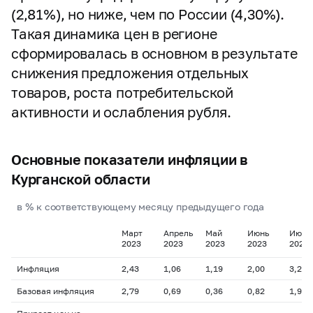
(2,81%), но ниже, чем по России (4,30%).
Такая динамика цен в регионе
сформировалась в основном в результате
снижения предложения отдельных
товаров, роста потребительской
активности и ослабления рубля.
Основные показатели инфляции в
Курганской области
в % к соответствующему месяцу предыдущего года
Март
Апрель
Май
Июнь
Июль
2023
2023
2023
2023
2023
Инфляция
2,43
1,06
1,19
2,00
3,29
Базовая инфляция
2,79
0,69
0,36
0,82
1,98