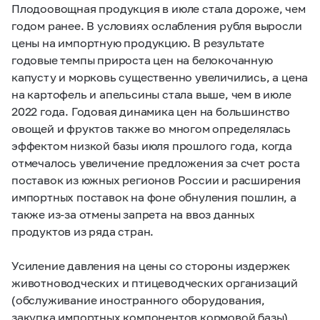
Плодоовощная продукция в июле стала дороже, чем
годом ранее. В условиях ослабления рубля выросли
цены на импортную продукцию. В результате
годовые темпы прироста цен на белокочанную
капусту и морковь существенно увеличились, а цена
на картофель и апельсины стала выше, чем в июле
2022 года. Годовая динамика цен на большинство
овощей и фруктов также во многом определялась
эффектом низкой базы июля прошлого года, когда
отмечалось увеличение предложения за счет роста
поставок из южных регионов России и расширения
импортных поставок на фоне обнуления пошлин, а
также из-за отмены запрета на ввоз данных
продуктов из ряда стран.
Усиление давления на цены со стороны издержек
животноводческих и птицеводческих организаций
(обслуживание иностранного оборудования,
закупка импортных компонентов кормовой базы),