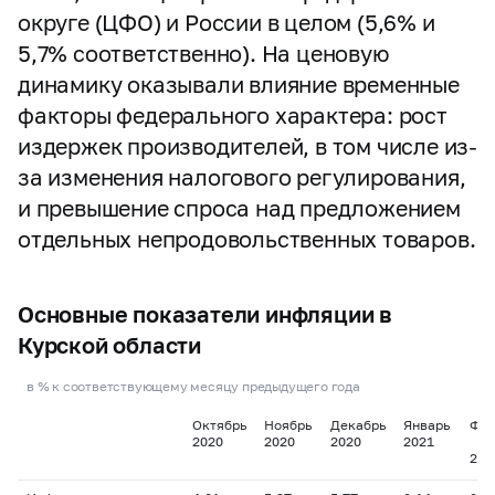
округе (ЦФО) и России в целом (5,6% и
5,7% соответственно). На ценовую
динамику оказывали влияние временные
факторы федерального характера: рост
издержек производителей, в том числе из-
за изменения налогового регулирования,
и превышение спроса над предложением
отдельных непродовольственных товаров.
Основные показатели инфляции в
Курской области
в % к соответствующему месяцу предыдущего года
Октябрь
Ноябрь
Декабрь
Январь
Фев
2020
2020
2020
2021
202