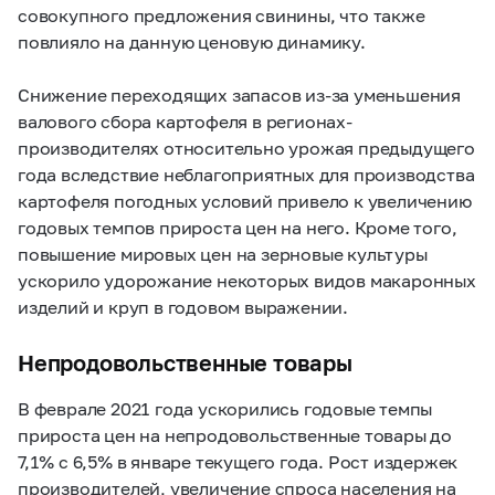
совокупного предложения свинины, что также
повлияло на данную ценовую динамику.
Снижение переходящих запасов из-за уменьшения
валового сбора картофеля в регионах-
производителях относительно урожая предыдущего
года вследствие неблагоприятных для производства
картофеля погодных условий привело к увеличению
годовых темпов прироста цен на него. Кроме того,
повышение мировых цен на зерновые культуры
ускорило удорожание некоторых видов макаронных
изделий и круп в годовом выражении.
Непродовольственные товары
В феврале 2021 года ускорились годовые темпы
прироста цен на непродовольственные товары до
7,1% с 6,5% в январе текущего года. Рост издержек
производителей, увеличение спроса населения на