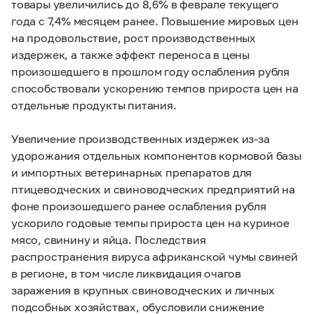
товары увеличились до 8,6% в феврале текущего
года с 7,4% месяцем ранее. Повышение мировых цен
на продовольствие, рост производственных
издержек, а также эффект переноса в цены
произошедшего в прошлом году ослабления рубля
способствовали ускорению темпов прироста цен на
отдельные продукты питания.
Увеличение производственных издержек из-за
удорожания отдельных компонентов кормовой базы
и импортных ветеринарных препаратов для
птицеводческих и свиноводческих предприятий на
фоне произошедшего ранее ослабления рубля
ускорило годовые темпы прироста цен на куриное
мясо, свинину и яйца. Последствия
распространения вируса африканской чумы свиней
в регионе, в том числе ликвидация очагов
заражения в крупных свиноводческих и личных
подсобных хозяйствах, обусловили снижение