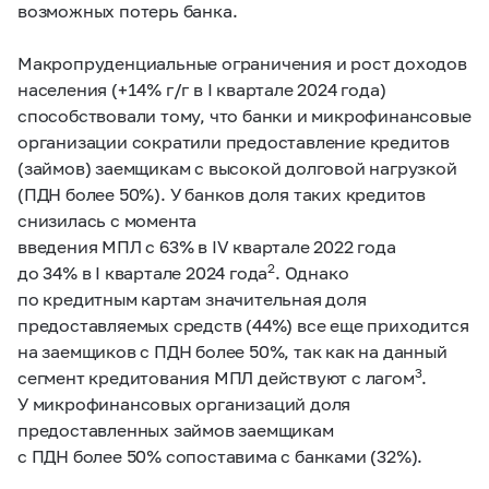
возможных потерь банка.
Макропруденциальные ограничения и рост доходов
населения (+14% г/г в I квартале 2024 года)
способствовали тому, что банки и микрофинансовые
организации сократили предоставление кредитов
(займов) заемщикам с высокой долговой нагрузкой
(ПДН более 50%). У банков доля таких кредитов
снизилась с момента
введения МПЛ с 63% в IV квартале 2022 года
2
до 34% в I квартале 2024 года
. Однако
по кредитным картам значительная доля
предоставляемых средств (44%) все еще приходится
на заемщиков с ПДН более 50%, так как на данный
3
сегмент кредитования МПЛ действуют с лагом
.
У микрофинансовых организаций доля
предоставленных займов заемщикам
с ПДН более 50% сопоставима с банками (32%).