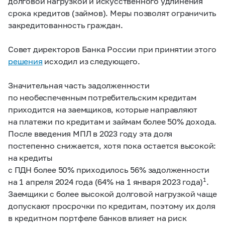
долговой нагрузкой и искусственного удлинения
срока кредитов (займов). Меры позволят ограничить
закредитованность граждан.
Совет директоров Банка России при принятии этого
решения
исходил из следующего.
Значительная часть задолженности
по необеспеченным потребительским кредитам
приходится на заемщиков, которые направляют
на платежи по кредитам и займам более 50% дохода.
После введения МПЛ в 2023 году эта доля
постепенно снижается, хотя пока остается высокой:
на кредиты
с ПДН более 50% приходилось 56% задолженности
1
на 1 апреля 2024 года (64% на 1 января 2023 года)
.
Заемщики с более высокой долговой нагрузкой чаще
допускают просрочки по кредитам, поэтому их доля
в кредитном портфеле банков влияет на риск