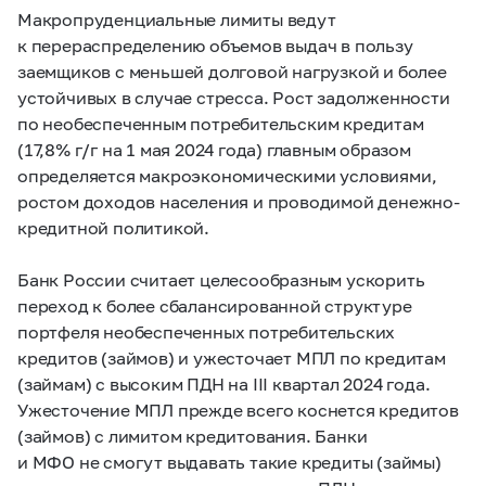
Макропруденциальные лимиты ведут
к перераспределению объемов выдач в пользу
заемщиков с меньшей долговой нагрузкой и более
устойчивых в случае стресса. Рост задолженности
по необеспеченным потребительским кредитам
(17,8% г/г на 1 мая 2024 года) главным образом
определяется макроэкономическими условиями,
ростом доходов населения и проводимой денежно-
кредитной политикой.
Банк России считает целесообразным ускорить
переход к более сбалансированной структуре
портфеля необеспеченных потребительских
кредитов (займов) и ужесточает МПЛ по кредитам
(займам) с высоким ПДН на III квартал 2024 года.
Ужесточение МПЛ прежде всего коснется кредитов
(займов) с лимитом кредитования. Банки
и МФО не смогут выдавать такие кредиты (займы)