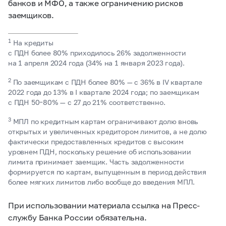
банков и МФО, а также ограничению рисков
заемщиков.
1
На кредиты
с ПДН более 80% приходилось 26% задолженности
на 1 апреля 2024 года (34% на 1 января 2023 года).
2
По заемщикам с ПДН более 80% — с 36% в IV квартале
2022 года до 13% в I квартале 2024 года; по заемщикам
с ПДН
50–80% —
с 27 до 21% соответственно.
3
МПЛ по кредитным картам ограничивают долю вновь
открытых и увеличенных кредитором лимитов, а не долю
фактически предоставленных кредитов с высоким
уровнем ПДН, поскольку решение об использовании
лимита принимает заемщик. Часть задолженности
формируется по картам, выпущенным в период действия
более мягких лимитов либо вообще до введения МПЛ.
При использовании материала ссылка на Пресс-
службу Банка России обязательна.