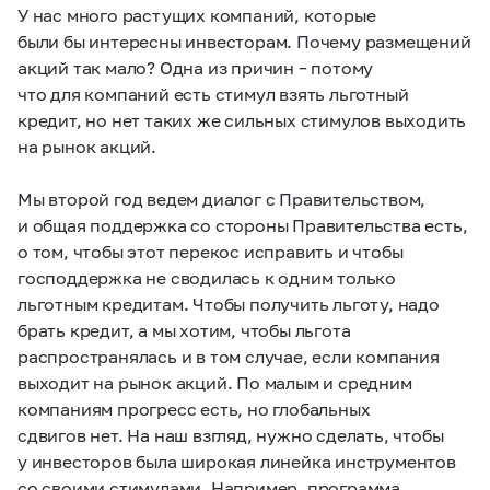
У нас много растущих компаний, которые
были бы интересны инвесторам. Почему размещений
акций так мало? Одна из причин – потому
что для компаний есть стимул взять льготный
кредит, но нет таких же сильных стимулов выходить
на рынок акций.
Мы второй год ведем диалог с Правительством,
и общая поддержка со стороны Правительства есть,
о том, чтобы этот перекос исправить и чтобы
господдержка не сводилась к одним только
льготным кредитам. Чтобы получить льготу, надо
брать кредит, а мы хотим, чтобы льгота
распространялась и в том случае, если компания
выходит на рынок акций. По малым и средним
компаниям прогресс есть, но глобальных
сдвигов нет. На наш взгляд, нужно сделать, чтобы
у инвесторов была широкая линейка инструментов
со своими стимулами. Например, программа