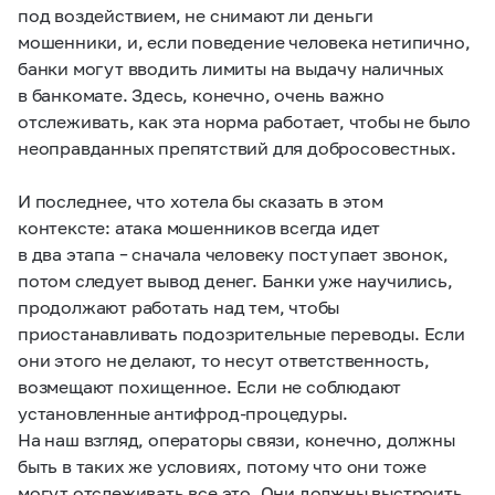
под воздействием, не снимают ли деньги
мошенники, и, если поведение человека нетипично,
банки могут вводить лимиты на выдачу наличных
в банкомате. Здесь, конечно, очень важно
отслеживать, как эта норма работает, чтобы не было
неоправданных препятствий для добросовестных.
И последнее, что хотела бы сказать в этом
контексте: атака мошенников всегда идет
в два этапа – сначала человеку поступает звонок,
потом следует вывод денег. Банки уже научились,
продолжают работать над тем, чтобы
приостанавливать подозрительные переводы. Если
они этого не делают, то несут ответственность,
возмещают похищенное. Если не соблюдают
установленные антифрод-процедуры.
На наш взгляд, операторы связи, конечно, должны
быть в таких же условиях, потому что они тоже
могут отслеживать все это. Они должны выстроить