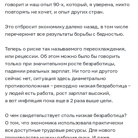
говорит и наш опыт
90-х,
который, я уверена, никто
повторять не хочет, и опыт других стран.
Это отбросит экономику далеко назад, в том числе
перечеркнет все результаты борьбы с бедностью.
Теперь о риске так называемого переохлаждения,
или рецессии. Об этом можно было бы говорить
только при значительном росте безработицы,
падении реальных зарплат. Ни того ни другого
сейчас нет, ситуация здесь диаметрально
противоположная – рекордно низкая безработица –
у людей есть работа, рост зарплат высокий,
а вот инфляция пока еще в 2 раза выше цели.
О чем свидетельствует столь низкая безработица?
О том, что экономика использовала практически
все доступные трудовые ресурсы. Для нового
производства нужны рабочие руки. И даже