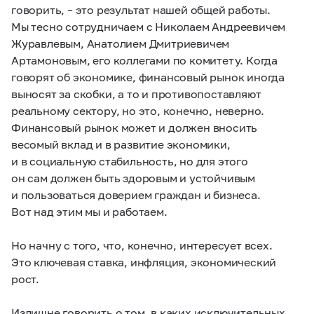
говорить, – это результат нашей общей работы.
Мы тесно сотрудничаем с Николаем Андреевичем
Журавлевым, Анатолием Дмитриевичем
Артамоновым, его коллегами по комитету. Когда
говорят об экономике, финансовый рынок иногда
выносят за скобки, а то и противопоставляют
реальному сектору, но это, конечно, неверно.
Финансовый рынок может и должен вносить
весомый вклад и в развитие экономики,
и в социальную стабильность, но для этого
он сам должен быть здоровым и устойчивым
и пользоваться доверием граждан и бизнеса.
Вот над этим мы и работаем.
Но начну с того, что, конечно, интересует всех.
Это ключевая ставка, инфляция, экономический
рост.
Излишне говорить о том, в каких исключительных