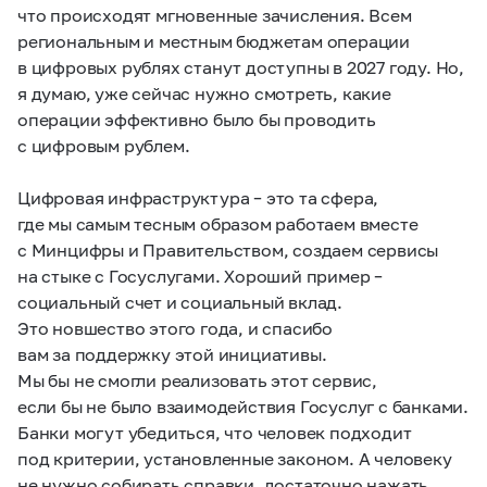
что происходят мгновенные зачисления. Всем
региональным и местным бюджетам операции
в цифровых рублях станут доступны в 2027 году. Но,
я думаю, уже сейчас нужно смотреть, какие
операции эффективно было бы проводить
с цифровым рублем.
Цифровая инфраструктура – это та сфера,
где мы самым тесным образом работаем вместе
с Минцифры и Правительством, создаем сервисы
на стыке с Госуслугами. Хороший пример –
социальный счет и социальный вклад.
Это новшество этого года, и спасибо
вам за поддержку этой инициативы.
Мы бы не смогли реализовать этот сервис,
если бы не было взаимодействия Госуслуг с банками.
Банки могут убедиться, что человек подходит
под критерии, установленные законом. А человеку
не нужно собирать справки, достаточно нажать