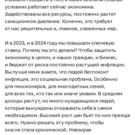
условиях работает сейчас экономика.
Задействованы все ресурсы, постоянно растет
санкционное давление. Конечно, это требует
от нас решительных и, главное, слаженных мер.
И в 2023, и в 2024 году мы повышали ключевую
ставку. Почему мы это делали? Чтобы защитить
экономику в целом, и наших граждан, и бизнес,
и бюджет от риска постоянно растущей инфляции.
Вы лучше меня знаете, что людей беспокоит
инфляция, это социальная проблема. Особенно
для пенсионеров, для многодетных семей,
для всех тех, кто так или иначе уязвим. В среднем
доходы растут, но много нуждающихся людей,
которые вынуждены отказывать себе в самом
необходимом. Высокий рост цен бьет по ним прежде
всего. Нужно решать эту проблему, чтобы
она не стала хронической. Невзирая