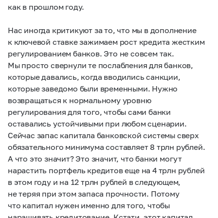
как в прошлом году.
Нас иногда критикуют за то, что мы в дополнение
к ключевой ставке зажимаем рост кредита жестким
регулированием банков. Это не совсем так.
Мы просто свернули те послабления для банков,
которые давались, когда вводились санкции,
которые заведомо были временными. Нужно
возвращаться к нормальному уровню
регулирования для того, чтобы сами банки
оставались устойчивыми при любом сценарии.
Сейчас запас капитала банковской системы сверх
обязательного минимума составляет 8 трлн рублей.
А что это значит? Это значит, что банки могут
нарастить портфель кредитов еще на 4 трлн рублей
в этом году и на 12 трлн рублей в следующем,
не теряя при этом запаса прочности. Потому
что капитал нужен именно для того, чтобы
наращивать кредитование. Кстати, этот капитал,