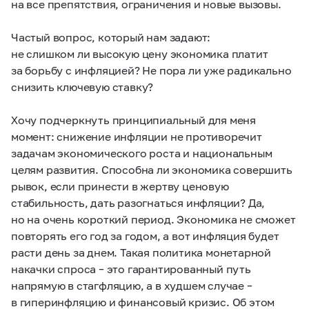
на все препятствия, ограничения и новые вызовы.
Частый вопрос, который нам задают:
не слишком ли высокую цену экономика платит
за борьбу с инфляцией? Не пора ли уже радикально
снизить ключевую ставку?
Хочу подчеркнуть принципиальный для меня
момент: снижение инфляции не противоречит
задачам экономического роста и национальным
целям развития. Способна ли экономика совершить
рывок, если принести в жертву ценовую
стабильность, дать разогнаться инфляции? Да,
но на очень короткий период. Экономика не сможет
повторять его год за годом, а вот инфляция будет
расти день за днем. Такая политика монетарной
накачки спроса – это гарантированный путь
напрямую в стагфляцию, а в худшем случае –
в гиперинфляцию и финансовый кризис. Об этом