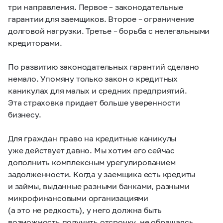
три направления. Первое – законодательные
гарантии для заемщиков. Второе – ограничение
долговой нагрузки. Третье – борьба с нелегальными
кредиторами.
По развитию законодательных гарантий сделано
немало. Упомяну только закон о кредитных
каникулах для малых и средних предприятий.
Эта страховка придает больше уверенности
бизнесу.
Для граждан право на кредитные каникулы
уже действует давно. Мы хотим его сейчас
дополнить комплексным урегулированием
задолженности. Когда у заемщика есть кредиты
и займы, выданные разными банками, разными
микрофинансовыми организациями
(а это не редкость), у него должна быть
возможность получить отсрочку, не обращаясь