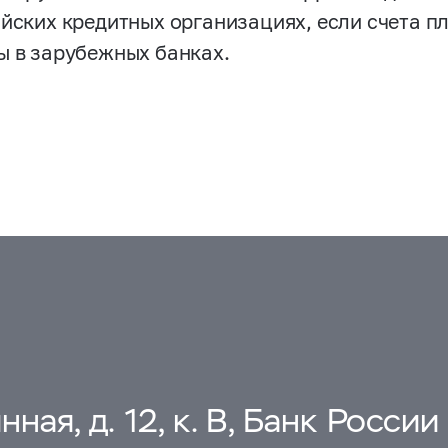
ийских кредитных организациях, если счета п
ы в зарубежных банках.
ная, д. 12, к. В, Банк России