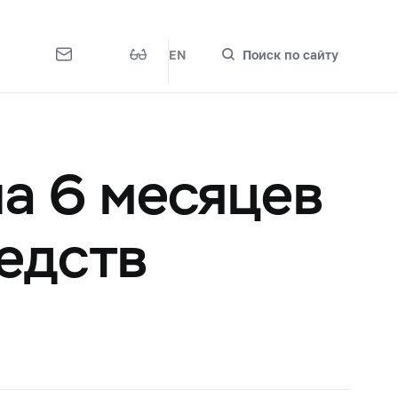
EN
Поиск по сайту
а 6 месяцев
едств