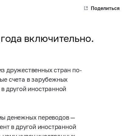
Поделиться
4 года включительно.
из дружественных стран по-
бые счета в зарубежных
 в другой иностранной
мы денежных переводов —
лент в другой иностранной