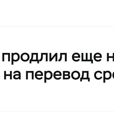
 продлил еще н
 на перевод ср