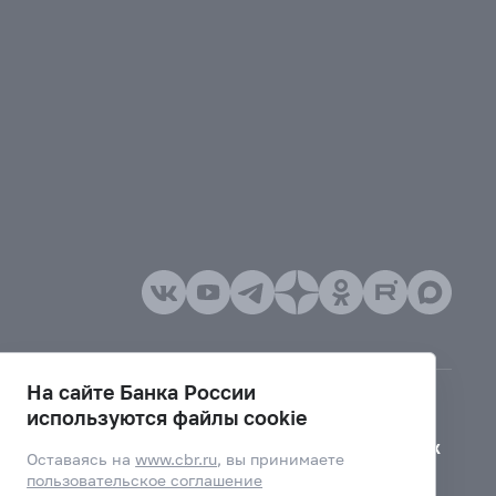
На сайте Банка России
используются файлы cookie
Версия для слабовидящих
Оставаясь на
www.cbr.ru
, вы принимаете
пользовательское соглашение