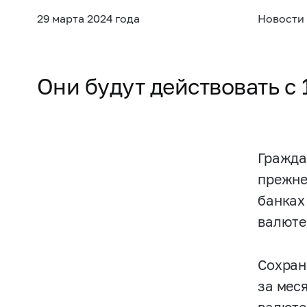
29 марта 2024 года
Новости
Они будут действовать с 
Гражда
прежне
банках
валюте
Сохран
за мес