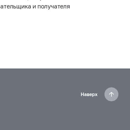
лательщика и получателя
Наверх