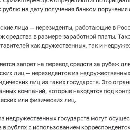
. Суммы переводов определяются по официал
к рублю на дату получения банком поручения 
ские лица — нерезиденты, работающие в Росс
еж средства в размере заработной платы. Тако
ставителей как дружественных, так и недруже
яется запрет на перевод средств за рубеж дл
ских лиц — нерезидентов из недружественных
идических лиц из таких государств. Это огран
анных компаний, которые находятся под конт
еских или физических лиц.
из недружественных государств могут осуще
в в рублях с использованием корреспондентск