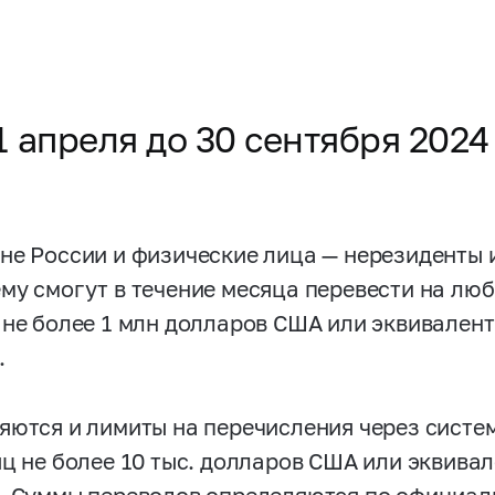
1 апреля до 30 сентября 202
не России и физические лица — нерезиденты 
му смогут в течение месяца перевести на лю
 не более 1 млн долларов США или эквивалент
.
яются и лимиты на перечисления через систе
яц не более 10 тыс. долларов США или эквива