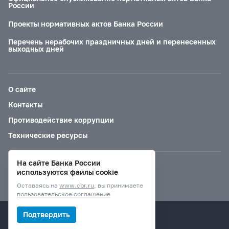
России
Проекты нормативных актов Банка России
Перечень нерабочих праздничных дней и перенесенных
выходных дней
О сайте
Контакты
Противодействие коррупции
Технические ресурсы
На сайте Банка России
Версия для слабовидящих
используются файлы cookie
Оставаясь на
www.cbr.ru
, вы принимаете
пользовательское соглашение
© Банк России, 2000–2026.
Подтвердить
Дизайн сайта —