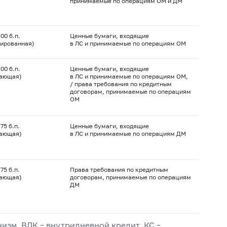
принимаемые по операциям ОМ и ДМ
00 б.п.
Ценные бумаги, входящие
ированная)
в ЛС и принимаемые по операциям ОМ
00 б.п.
Ценные бумаги, входящие
вающая)
в ЛС и принимаемые по операциям ОМ,
/ права требования по кредитным
договорам, принимаемые по операциям
ОМ
75 б.п.
Ценные бумаги, входящие
вающая)
в ЛС и принимаемые по операциям ДМ
75 б.п.
Права требования по кредитным
вающая)
договорам, принимаемые по операциям
ДМ
изм, ВДК – внутридневной кредит, КС –