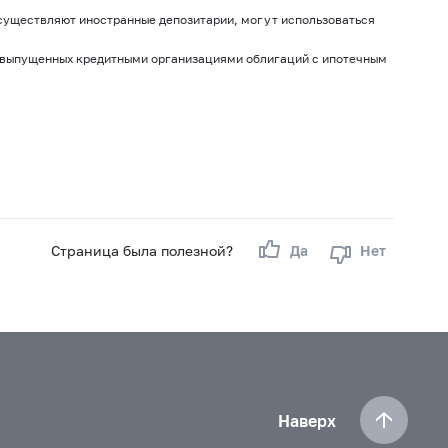
существляют иностранные депозитарии, могут использоваться
е выпущенных кредитными организациями облигаций с ипотечным
Страница была полезной?
Да
Нет
Наверх