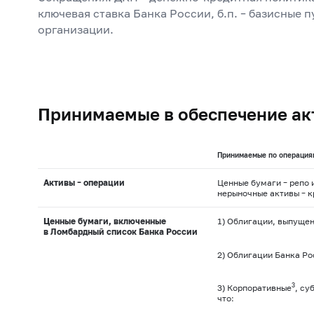
ключевая ставка Банка России, б.п. – базисные 
организации.
Принимаемые в обеспечение ак
Принимаемые по операция
Активы – операции
Ценные бумаги – репо 
нерыночные активы – 
Ценные бумаги, включенные
1) Облигации, выпуще
в Ломбардный список Банка России
2) Облигации Банка Ро
3
3) Корпоративные
, су
что: