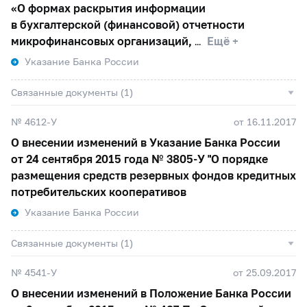
«О формах раскрытия информации
в бухгалтерской (финансовой) отчетности
микрофинансовых организаций,
Ещё +
Указание Банка России
Связанные документы (1)
№ 4612-У
от 16.11.2017
О внесении изменений в Указание Банка России
от 24 сентября 2015 года №
3805-У
"О порядке
размещения средств резервных фондов кредитных
потребительских кооперативов
Указание Банка России
Связанные документы (1)
№ 4541-У
от 25.09.2017
О внесении изменений в Положение Банка России