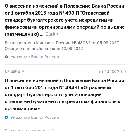
О внесении изменений в Положение Банка России
от 1 октября 2015 года №
493-П
"Отраслевой
стандарт бухгалтерского учета некредитными
финансовыми организациями операций по выдаче
(размещению)
Ещё +
Регистрация в Минюсте России № 48082 от 05.09.2017.
Официально опубликовано 13.09.2017.
Указание Банка России
№ 4494-У
от 14.08.2017
О внесении изменений в Положение Банка России
от 1 октября 2015 года №
494-П
«Отраслевой
стандарт бухгалтерского учета операций
с ценными бумагами в некредитных финансовых
организациях»
Указание Банка России
Связанные документы (1)