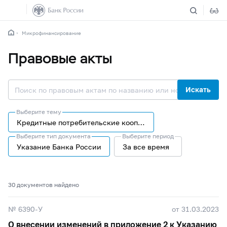
Микрофинансирование
Правовые акты
Искать
Выберите тему
Кредитные потребительские кооперативы
Выберите тип документа
Выберите период
Указание Банка России
За все время
30 документов найдено
№ 6390-У
от 31.03.2023
О внесении изменений в приложение 2 к Указанию