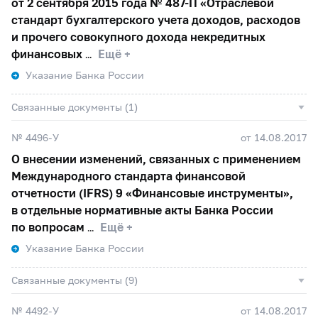
от 2 сентября 2015 года №
487-П
«Отраслевой
стандарт бухгалтерского учета доходов, расходов
и прочего совокупного дохода некредитных
финансовых
Ещё +
Указание Банка России
Связанные документы (1)
№ 4496-У
от 14.08.2017
О внесении изменений, связанных с применением
Международного стандарта финансовой
отчетности (IFRS) 9 «Финансовые инструменты»,
в отдельные нормативные акты Банка России
по вопросам
Ещё +
Указание Банка России
Связанные документы (9)
№ 4492-У
от 14.08.2017