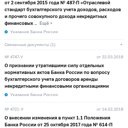
от 2 сентября 2015 года №
487-П
«Отраслевой
стандарт бухгалтерского учета доходов, расходов
и прочего совокупного дохода некредитных
финансовых
Ещё +
Указание Банка России
Связанные документы (1)
№ 4747-У
от 22.03.2018
О признании утратившими силу отдельных
нормативных актов Банка России по вопросу
бухгалтерского учета договоров аренды
некредитными финансовыми организациями
Указание Банка России
№ 4721-У
от 14.02.2018
О внесении изменения в пункт 1.1 Положения
Банка России от 25 октября 2017 года №
614-П