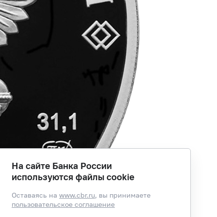
На сайте Банка России
используются файлы cookie
Оставаясь на
www.cbr.ru
, вы принимаете
пользовательское соглашение