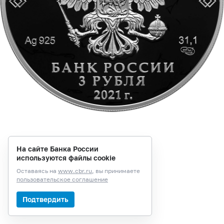
На сайте Банка России
используются файлы cookie
Оставаясь на
www.cbr.ru
, вы принимаете
пользовательское соглашение
Подтвердить