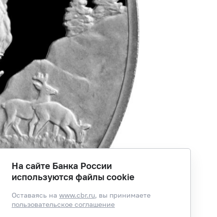
На сайте Банка России
используются файлы cookie
Оставаясь на
www.cbr.ru
, вы принимаете
пользовательское соглашение