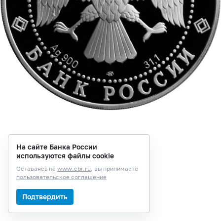
На сайте Банка России
используются файлы cookie
Оставаясь на
www.cbr.ru
, вы принимаете
пользовательское соглашение
Подтвердить