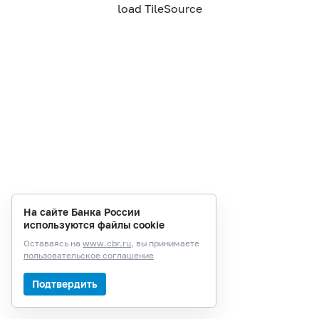
load TileSource
На сайте Банка России
используются файлы cookie
Оставаясь на
www.cbr.ru
, вы принимаете
пользовательское соглашение
Подтвердить