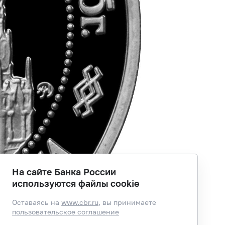
На сайте Банка России
используются файлы cookie
Оставаясь на
www.cbr.ru
, вы принимаете
пользовательское соглашение