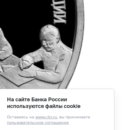
На сайте Банка России
используются файлы cookie
Оставаясь на
www.cbr.ru
, вы принимаете
пользовательское соглашение