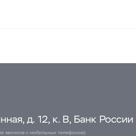
ная, д. 12, к. В, Банк России
ля звонков с мобильных телефонов)