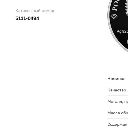
Каталожный номер
5111-0494
Номинал
Качество
Металл, п
Масса общ
Содержани