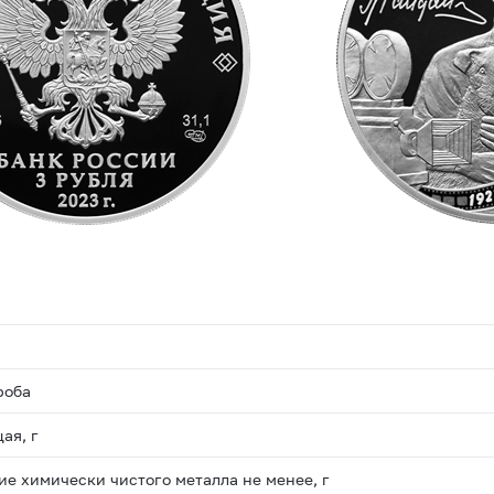
роба
ая, г
е химически чистого металла не менее, г