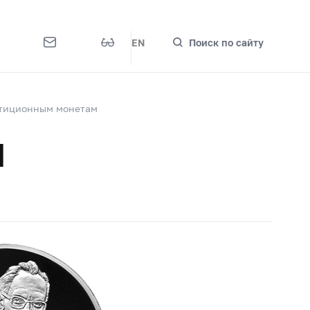
EN
Поиск по сайту
стиционным монетам
я