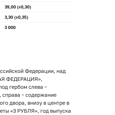
39,00 (±0,30)
3,30 (±0,35)
3 000
оссийской Федерации, над
КАЯ ФЕДЕРАЦИЯ»,
од гербом слева –
, справа – содержание
го двора, внизу в центре в
еты «3 РУБЛЯ», год выпуска