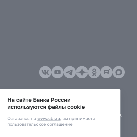
На сайте Банка России
используются файлы cookie
Версия для слабовидящих
Оставаясь на
www.cbr.ru
, вы принимаете
пользовательское соглашение