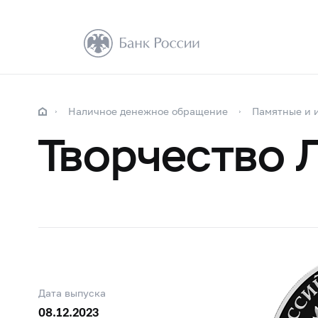
Наличное денежное обращение
Памятные и 
Творчество 
Дата выпуска
08.12.2023