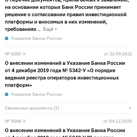
на основании которых Банк России принимает
решение о согласовании правил инвестиционной
платформы и вносимых в них изменений,
требованиях
Ещё +
Указание Банка России
№ 6250-У
от 22.09.2022
О внесении изменений в Указание Банка России
от 4 декабря 2019 года №
5342-У
«О порядке
ведения реестра операторов инвестиционных
платформ»
Указание Банка России
Связанные документы (1)
№ 5648-У
от 04.12.2020
О внесении изменений в Указание Банка России