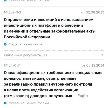
№ 259-ФЗ
от 02.08.2019
О привлечении инвестиций с использованием
инвестиционных платформ и о внесении
изменений в отдельные законодательные акты
Российской Федерации
Федеральный закон
Связанные документы (1)
№ 3470-У
от 05.12.2014
О квалификационных требованиях к специальным
должностным лицам, ответственным
за реализацию правил внутреннего контроля
в целях противодействия легализации
(отмыванию) доходов, полученных
Ещё +
Указание Банка России