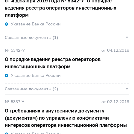
от 4 декабря 2019 года №
5342-У
"О порядке
ведения реестра операторов инвестиционных
платформ
Указание Банка России
Связанные документы (1)
№ 5342-У
от 04.12.2019
О порядке ведения реестра операторов
инвестиционных платформ
Указание Банка России
Связанные документы (2)
№ 5337-У
от 02.12.2019
О требованиях к внутреннему документу
(документам) по управлению конфликтами
интересов оператора инвестиционной платформы
Указание Банка России