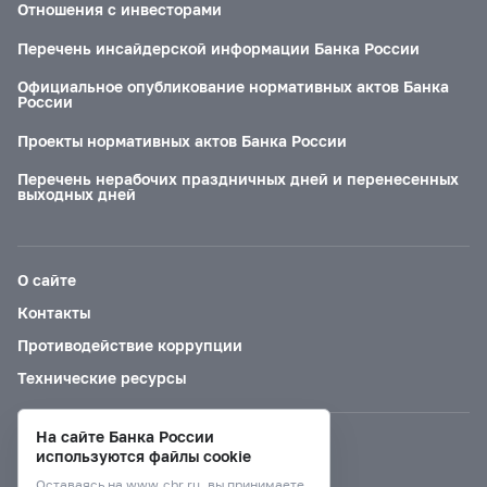
Отношения с инвесторами
Перечень инсайдерской информации Банка России
Официальное опубликование нормативных актов Банка
России
Проекты нормативных актов Банка России
Перечень нерабочих праздничных дней и перенесенных
выходных дней
О сайте
Контакты
Противодействие коррупции
Технические ресурсы
На сайте Банка России
Версия для слабовидящих
используются файлы cookie
Оставаясь на
www.cbr.ru
, вы принимаете