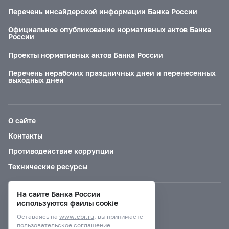
Перечень инсайдерской информации Банка России
Официальное опубликование нормативных актов Банка
России
Проекты нормативных актов Банка России
Перечень нерабочих праздничных дней и перенесенных
выходных дней
О сайте
Контакты
Противодействие коррупции
Технические ресурсы
На сайте Банка России
Версия для слабовидящих
используются файлы cookie
Оставаясь на
www.cbr.ru
, вы принимаете
пользовательское соглашение