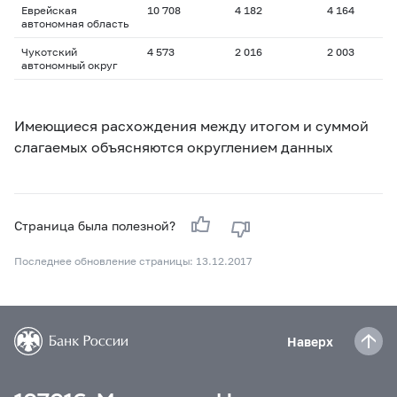
Еврейская
10 708
4 182
4 164
автономная область
Чукотский
4 573
2 016
2 003
автономный округ
Имеющиеся расхождения между итогом и суммой
слагаемых объясняются округлением данных
Страница была полезной?
Последнее обновление страницы: 13.12.2017
Наверх