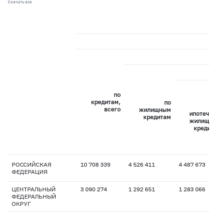
Скачать все
по
кредитам,
по
всего
жилищным
ипотечн
кредитам
жилищн
кредит
РОССИЙСКАЯ
10 708 339
4 526 411
4 487 673
ФЕДЕРАЦИЯ
ЦЕНТРАЛЬНЫЙ
3 090 274
1 292 651
1 283 066
ФЕДЕРАЛЬНЫЙ
ОКРУГ