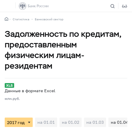
Статистика
Банковский сектор
Задолженность по кредитам,
предоставленным
физическим лицам-
резидентам
Данные в формате Excel
млн.руб.
на 01.01
на 01.02
на 01.03
на 01.04