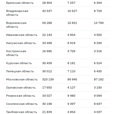
Брянская область
28 904
7 257
6 304
Владимирская
42 537
10 527
8 729
область
Воронежская
59 288
15 651
13 799
область
Ивановская область
22 143
4 954
4 550
Калужская область
33 498
8 919
8 330
Костромская
16 685
3 726
3 316
область
Курская область
30 439
8 181
6 524
Липецкая область
30 012
7 110
6 430
Московская область
323 139
89 945
87 192
Орловская область
17 650
4 127
3 230
Рязанская область
33 027
9 480
9 094
Смоленская область
30 198
9 397
8 647
Тамбовская область
21 839
4 854
4 037