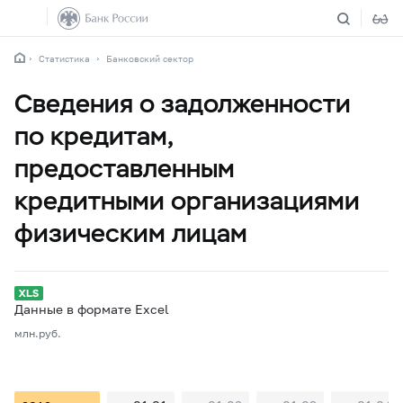
Статистика
Банковский сектор
Сведения о задолженности
по кредитам,
предоставленным
кредитными организациями
физическим лицам
Данные в формате Excel
млн.руб.