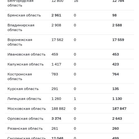
Белгородская
12 800
16
12 784
область
Брянская область
2 961
0
98
Владимирская
2 908
0
2 588
область
Воронежская
17 562
0
17 559
область
Ивановская область
459
0
453
Калужская область
1 417
0
423
Костромская
783
0
764
область
Курская область
291
0
135
Липецкая область
1 260
1
1 130
Московская область
188 882
0
187 847
Орловская область
3 374
0
2 643
Рязанская область
261
0
260
Смоленская область
12 048
0
499