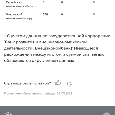
Еврейская
0
0
0
автономная область
Чукотский
736
0
0
автономный округ
* С учетом данных по государственной корпорации
'Банк развития и внешнеэкономической
деятельности (Внешэкономбанк)' Имеющиеся
расхождения между итогом и суммой слагаемых
объясняются округлением данных
Страница была полезной?
Последнее обновление страницы: 16.07.2019