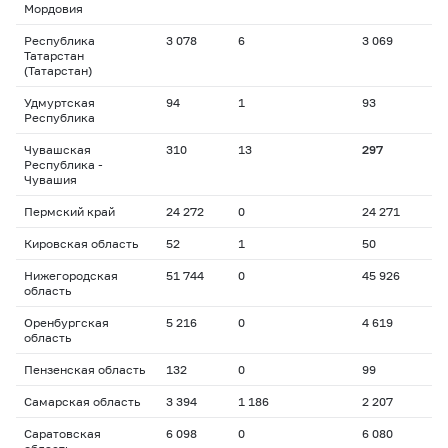
Мордовия
Республика
3 078
6
3 069
Татарстан
(Татарстан)
Удмуртская
94
1
93
Республика
Чувашская
310
13
297
Республика -
Чувашия
Пермский край
24 272
0
24 271
Кировская область
52
1
50
Нижегородская
51 744
0
45 926
область
Оренбургская
5 216
0
4 619
область
Пензенская область
132
0
99
Самарская область
3 394
1 186
2 207
Саратовская
6 098
0
6 080