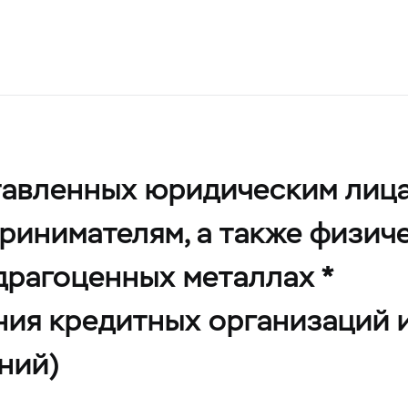
тавленных юридическим лиц
ринимателям, а также физич
драгоценных металлах *
ния кредитных организаций 
ний)