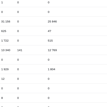
1
0
0
0
0
0
31 156
0
25 846
625
0
47
1 722
0
515
13 340
141
12 769
0
0
0
1 929
0
1 804
12
0
0
0
0
0
8
0
0