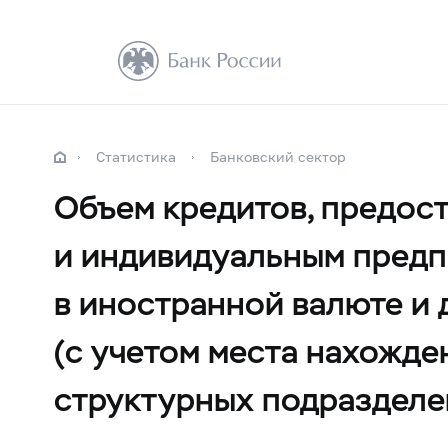
Статистика
Банковский сектор
Объем кредитов, предос
и индивидуальным предп
в иностранной валюте и 
(с учетом места нахожде
структурных подразделе