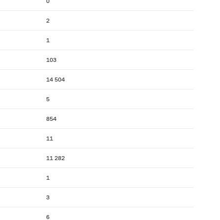
0
2
1
103
14 504
5
854
11
11 282
1
3
6