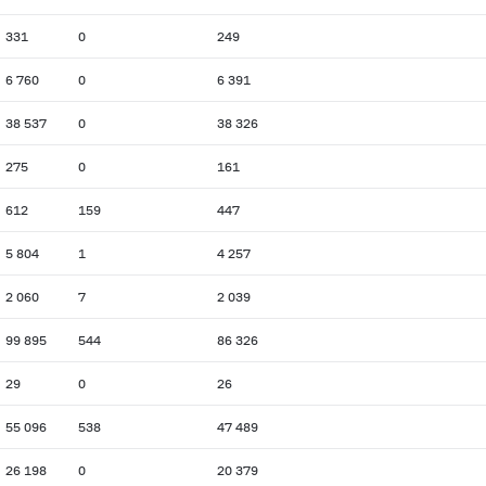
331
0
249
6 760
0
6 391
38 537
0
38 326
275
0
161
612
159
447
5 804
1
4 257
2 060
7
2 039
99 895
544
86 326
29
0
26
55 096
538
47 489
26 198
0
20 379