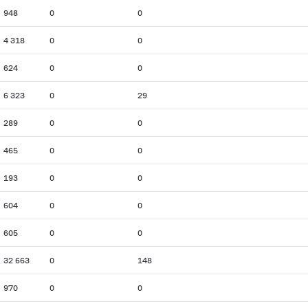
948
0
0
4 318
0
0
624
0
0
6 323
0
29
289
0
0
465
0
0
193
0
0
604
0
0
605
0
0
32 663
0
148
970
0
0