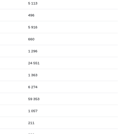
5 113
496
5 916
660
1 296
24 551
1 363
6 274
59 353
1 057
211