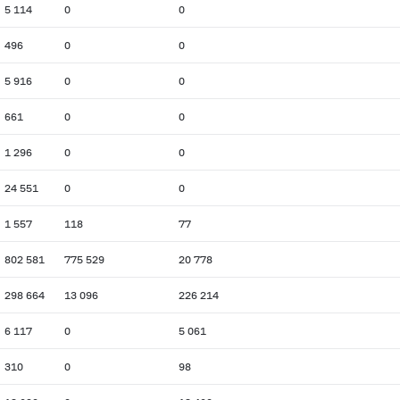
5 114
0
0
496
0
0
5 916
0
0
661
0
0
1 296
0
0
24 551
0
0
1 557
118
77
802 581
775 529
20 778
298 664
13 096
226 214
6 117
0
5 061
310
0
98