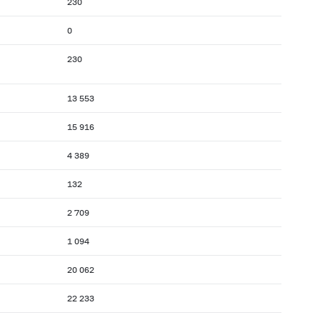
230
0
230
13 553
15 916
4 389
132
2 709
1 094
20 062
22 233