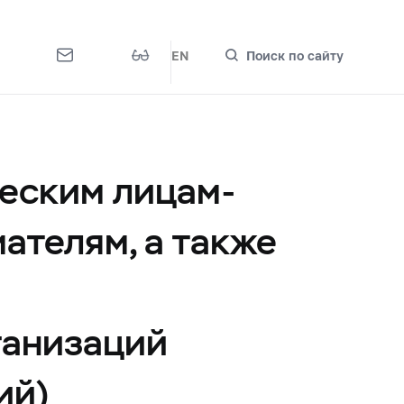
EN
Поиск по сайту
еским лицам-
ателям, а также
ганизаций
ий)