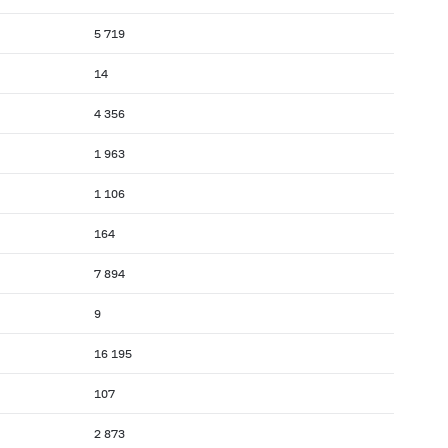
5 719
14
4 356
1 963
1 106
164
7 894
9
16 195
107
2 873