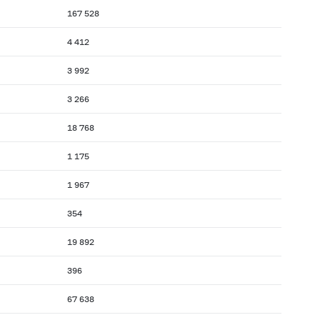
167 528
4 412
3 992
3 266
18 768
1 175
1 967
354
19 892
396
67 638