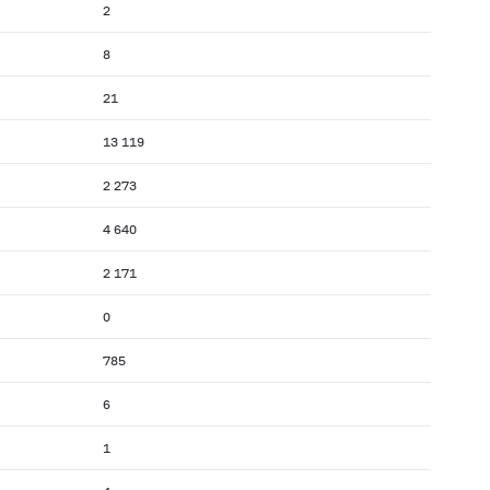
2
8
21
13 119
2 273
4 640
2 171
0
785
6
1