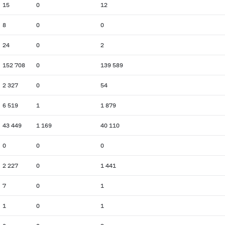
15
0
12
8
0
0
24
0
2
152 708
0
139 589
2 327
0
54
6 519
1
1 879
43 449
1 169
40 110
0
0
0
2 227
0
1 441
7
0
1
1
0
1