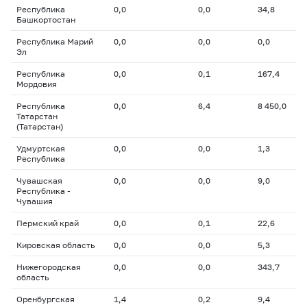
Республика
0,0
0,0
34,8
Башкортостан
Республика Марий
0,0
0,0
0,0
Эл
Республика
0,0
0,1
167,4
Мордовия
Республика
0,0
6,4
8 450,0
Татарстан
(Татарстан)
Удмуртская
0,0
0,0
1,3
Республика
Чувашская
0,0
0,0
9,0
Республика -
Чувашия
Пермский край
0,0
0,1
22,6
Кировская область
0,0
0,0
5,3
Нижегородская
0,0
0,0
343,7
область
Оренбургская
1,4
0,2
9,4