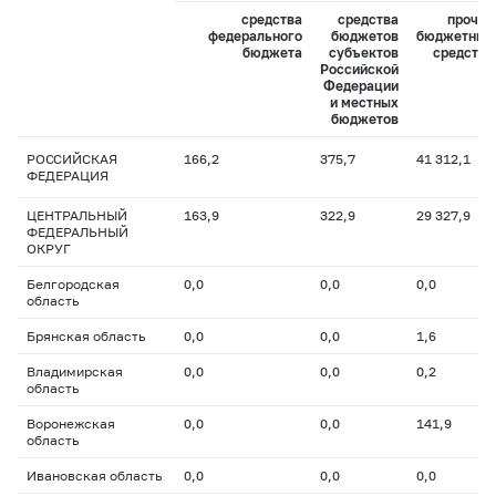
средства
средства
прочие
федерального
бюджетов
бюджетные
бюджета
субъектов
средства
Российской
Федерации
и местных
бюджетов
РОССИЙСКАЯ
166,2
375,7
41 312,1
ФЕДЕРАЦИЯ
ЦЕНТРАЛЬНЫЙ
163,9
322,9
29 327,9
ФЕДЕРАЛЬНЫЙ
ОКРУГ
Белгородская
0,0
0,0
0,0
область
Брянская область
0,0
0,0
1,6
Владимирская
0,0
0,0
0,2
область
Воронежская
0,0
0,0
141,9
область
Ивановская область
0,0
0,0
0,0