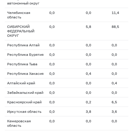
автономный округ
Челябинская
0,0
0,0
11,4
область
СИБИРСКИЙ
0,0
5,8
88,5
ФЕДЕРАЛЬНЫЙ
ОКРУГ
Республика Алтай
0,0
0,0
0,0
Республика Бурятия
0,0
0,0
0,0
Республика Тыва
0,0
0,0
0,0
Республика Хакасия
0,0
0,4
0,0
Алтайский край
0,0
0,0
0,4
Забайкальский край
0,0
0,0
0,0
Красноярский край
0,0
0,2
6,5
Иркутская область
0,0
3,8
3,6
Кемеровская
0,0
0,0
0,0
область