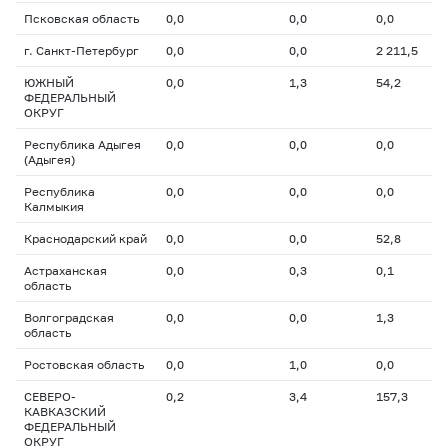
Псковская область
0,0
0,0
0,0
г. Санкт-Петербург
0,0
0,0
2 211,5
ЮЖНЫЙ
0,0
1,3
54,2
ФЕДЕРАЛЬНЫЙ
ОКРУГ
Республика Адыгея
0,0
0,0
0,0
(Адыгея)
Республика
0,0
0,0
0,0
Калмыкия
Краснодарский край
0,0
0,0
52,8
Астраханская
0,0
0,3
0,1
область
Волгоградская
0,0
0,0
1,3
область
Ростовская область
0,0
1,0
0,0
СЕВЕРО-
0,2
3,4
157,3
КАВКАЗСКИЙ
ФЕДЕРАЛЬНЫЙ
ОКРУГ