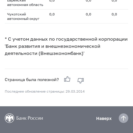
Еврейская
0,0
0,0
0,0
автономная область
Чукотский
0,0
0,0
0,0
автономный округ
* С учетом данных по государственной корпорации
'Банк развития и внешнеэкономической
деятельности (Внешэкономбанк)'
Страница была полезной?
Последнее обновление страницы: 29.03.2014
Наверх