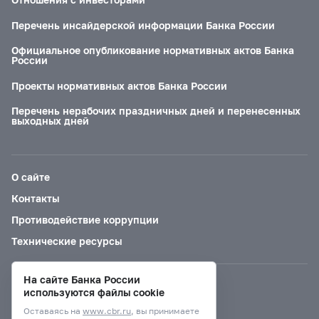
Перечень инсайдерской информации Банка России
Официальное опубликование нормативных актов Банка
России
Проекты нормативных актов Банка России
Перечень нерабочих праздничных дней и перенесенных
выходных дней
О сайте
Контакты
Противодействие коррупции
Технические ресурсы
На сайте Банка России
Версия для слабовидящих
используются файлы cookie
Оставаясь на
www.cbr.ru
, вы принимаете