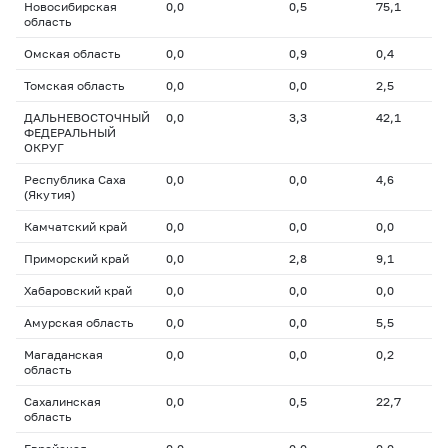
Новосибирская
0,0
0,5
75,1
область
Омская область
0,0
0,9
0,4
Томская область
0,0
0,0
2,5
ДАЛЬНЕВОСТОЧНЫЙ
0,0
3,3
42,1
ФЕДЕРАЛЬНЫЙ
ОКРУГ
Республика Саха
0,0
0,0
4,6
(Якутия)
Камчатский край
0,0
0,0
0,0
Приморский край
0,0
2,8
9,1
Хабаровский край
0,0
0,0
0,0
Амурская область
0,0
0,0
5,5
Магаданская
0,0
0,0
0,2
область
Сахалинская
0,0
0,5
22,7
область