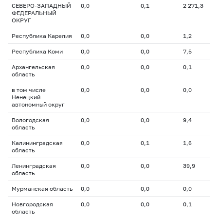
СЕВЕРО-ЗАПАДНЫЙ
0,0
0,1
2 271,3
ФЕДЕРАЛЬНЫЙ
ОКРУГ
Республика Карелия
0,0
0,0
1,2
Республика Коми
0,0
0,0
7,5
Архангельская
0,0
0,0
0,1
область
в том числе
0,0
0,0
0,0
Ненецкий
автономный округ
Вологодская
0,0
0,0
9,4
область
Калининградская
0,0
0,1
1,6
область
Ленинградская
0,0
0,0
39,9
область
Мурманская область
0,0
0,0
0,0
Новгородская
0,0
0,0
0,1
область