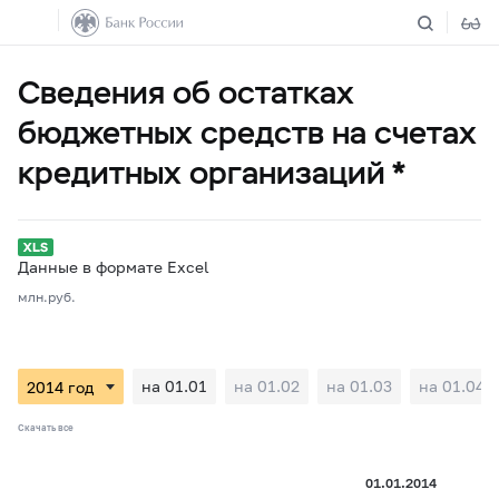
Сведения об остатках
бюджетных средств на счетах
кредитных организаций *
Данные в формате Excel
млн.руб.
на 01.01
на 01.02
на 01.03
на 01.04
Скачать все
01.01.2014