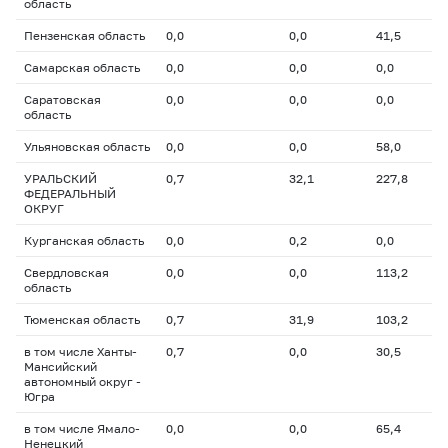
область
Пензенская область
0,0
0,0
41,5
Самарская область
0,0
0,0
0,0
Саратовская
0,0
0,0
0,0
область
Ульяновская область
0,0
0,0
58,0
УРАЛЬСКИЙ
0,7
32,1
227,8
ФЕДЕРАЛЬНЫЙ
ОКРУГ
Курганская область
0,0
0,2
0,0
Свердловская
0,0
0,0
113,2
область
Тюменская область
0,7
31,9
103,2
в том числе Ханты-
0,7
0,0
30,5
Мансийский
автономный округ -
Югра
в том числе Ямало-
0,0
0,0
65,4
Ненецкий