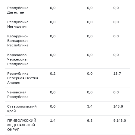
Республика
0,0
0,0
0,0
Дагестан
Республика
0,0
0,0
0,0
Ингушетия
Кабардино-
0,0
0,0
0,0
Балкарская
Республика
Карачаево-
0,0
0,0
0,0
Черкесская
Республика
Республика
0,2
0,0
13,7
Северная Осетия -
Алания
Чеченская
0,0
0,0
0,0
Республика
Ставропольский
0,0
3,4
143,6
край
ПРИВОЛЖСКИЙ
1,4
6,8
9 143,0
ФЕДЕРАЛЬНЫЙ
ОКРУГ