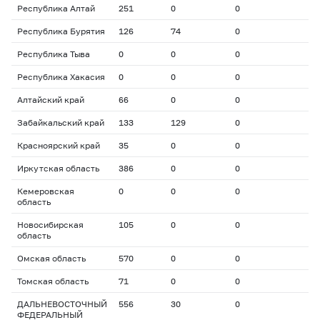
Республика Алтай
251
0
0
Республика Бурятия
126
74
0
Республика Тыва
0
0
0
Республика Хакасия
0
0
0
Алтайский край
66
0
0
Забайкальский край
133
129
0
Красноярский край
35
0
0
Иркутская область
386
0
0
Кемеровская
0
0
0
область
Новосибирская
105
0
0
область
Омская область
570
0
0
Томская область
71
0
0
ДАЛЬНЕВОСТОЧНЫЙ
556
30
0
ФЕДЕРАЛЬНЫЙ