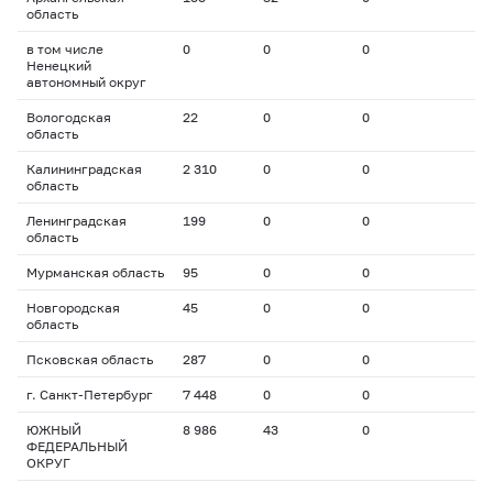
область
в том числе
0
0
0
Ненецкий
автономный округ
Вологодская
22
0
0
область
Калининградская
2 310
0
0
область
Ленинградская
199
0
0
область
Мурманская область
95
0
0
Новгородская
45
0
0
область
Псковская область
287
0
0
г. Санкт-Петербург
7 448
0
0
ЮЖНЫЙ
8 986
43
0
ФЕДЕРАЛЬНЫЙ
ОКРУГ