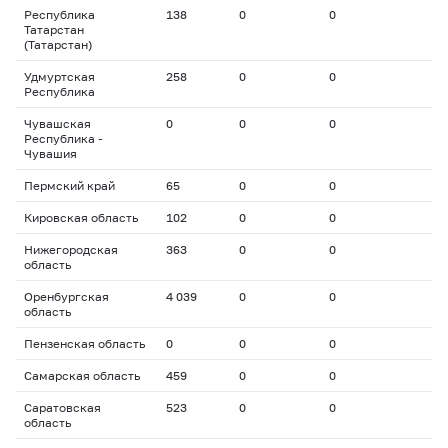
Республика
138
0
0
Татарстан
(Татарстан)
Удмуртская
258
0
0
Республика
Чувашская
0
0
0
Республика -
Чувашия
Пермский край
65
0
0
Кировская область
102
0
0
Нижегородская
363
0
0
область
Оренбургская
4 039
0
0
область
Пензенская область
0
0
0
Самарская область
459
0
0
Саратовская
523
0
0
область