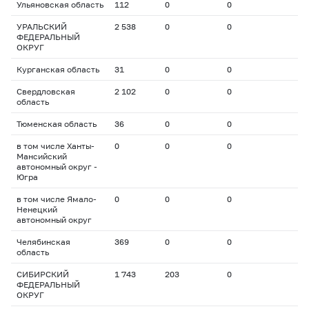
Ульяновская область
112
0
0
УРАЛЬСКИЙ
2 538
0
0
ФЕДЕРАЛЬНЫЙ
ОКРУГ
Курганская область
31
0
0
Свердловская
2 102
0
0
область
Тюменская область
36
0
0
в том числе Ханты-
0
0
0
Мансийский
автономный округ -
Югра
в том числе Ямало-
0
0
0
Ненецкий
автономный округ
Челябинская
369
0
0
область
СИБИРСКИЙ
1 743
203
0
ФЕДЕРАЛЬНЫЙ
ОКРУГ