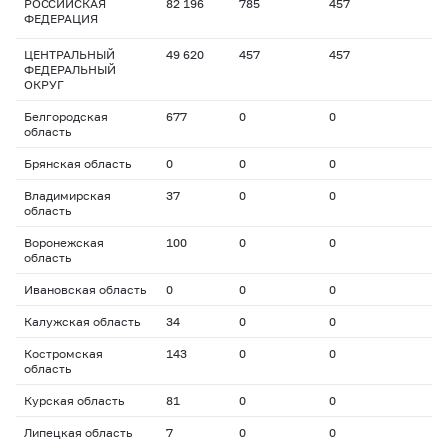
РОССИЙСКАЯ
82 196
785
457
ФЕДЕРАЦИЯ
ЦЕНТРАЛЬНЫЙ
49 620
457
457
ФЕДЕРАЛЬНЫЙ
ОКРУГ
Белгородская
677
0
0
область
Брянская область
0
0
0
Владимирская
37
0
0
область
Воронежская
100
0
0
область
Ивановская область
0
0
0
Калужская область
34
0
0
Костромская
143
0
0
область
Курская область
81
0
0
Липецкая область
7
0
0