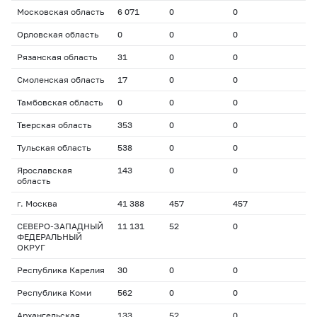
Московская область
6 071
0
0
Орловская область
0
0
0
Рязанская область
31
0
0
Смоленская область
17
0
0
Тамбовская область
0
0
0
Тверская область
353
0
0
Тульская область
538
0
0
Ярославская
143
0
0
область
г. Москва
41 388
457
457
СЕВЕРО-ЗАПАДНЫЙ
11 131
52
0
ФЕДЕРАЛЬНЫЙ
ОКРУГ
Республика Карелия
30
0
0
Республика Коми
562
0
0
Архангельская
133
52
0