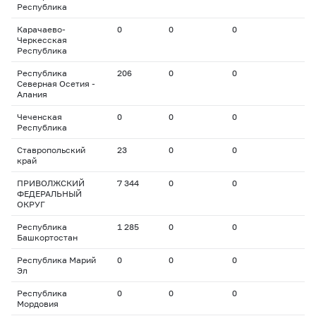
Республика
Карачаево-
0
0
0
Черкесская
Республика
Республика
206
0
0
Северная Осетия -
Алания
Чеченская
0
0
0
Республика
Ставропольский
23
0
0
край
ПРИВОЛЖСКИЙ
7 344
0
0
ФЕДЕРАЛЬНЫЙ
ОКРУГ
Республика
1 285
0
0
Башкортостан
Республика Марий
0
0
0
Эл
Республика
0
0
0
Мордовия