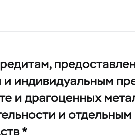
кредитам, предоставл
м и индивидуальным п
те и драгоценных метал
ельности и отдельным
ств *