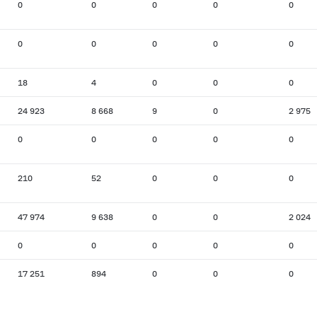
0
0
0
0
0
0
0
0
0
0
18
4
0
0
0
24 923
8 668
9
0
2 975
0
0
0
0
0
210
52
0
0
0
47 974
9 638
0
0
2 024
0
0
0
0
0
17 251
894
0
0
0