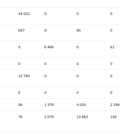
18 022
0
0
0
637
0
85
0
0
6 466
0
61
0
0
0
0
12 783
0
0
0
0
0
0
0
36
1 379
4 020
2 299
76
2 079
13 862
139