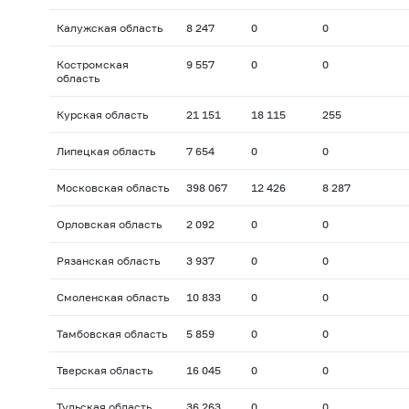
Калужская область
8 247
0
0
Костромская
9 557
0
0
область
Курская область
21 151
18 115
255
Липецкая область
7 654
0
0
Московская область
398 067
12 426
8 287
Орловская область
2 092
0
0
Рязанская область
3 937
0
0
Смоленская область
10 833
0
0
Тамбовская область
5 859
0
0
Тверская область
16 045
0
0
Тульская область
36 263
0
0