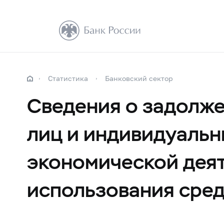
Статистика
Банковский сектор
Сведения о задолж
лиц и индивидуальн
экономической деят
использования сред