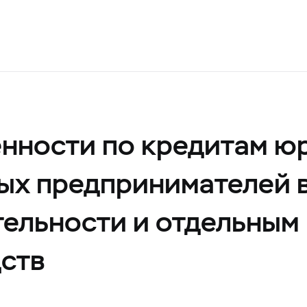
енности по кредитам ю
ых предпринимателей в
ельности и отдельным
ств