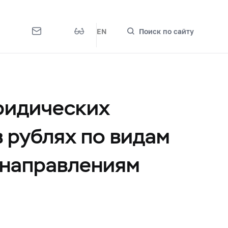
EN
Поиск по сайту
ридических
 рублях по видам
 направлениям