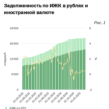
Задолженность по ИЖК в рублях и
иностранной валюте
Рис. 1
24 000
6
18 000
4
млрд руб.
12 000
2
%
6 000
0
0
-2
01.02.2024
01.06.2024
01.10.2024
01.06.2022
01.06.2023
01.02.2025
01.10.2022
01.02.2022
01.10.2023
01.02.2023
●
ИЖК по ДДУ