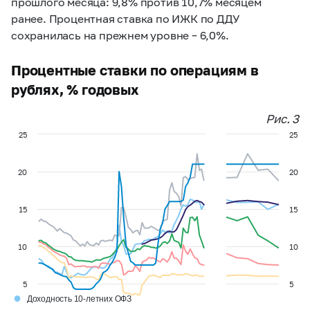
прошлого месяца: 9,8% против 10,7% месяцем
ранее. Процентная ставка по ИЖК по ДДУ
сохранилась на прежнем уровне – 6,0%.
Процентные ставки по операциям в
рублях, % годовых
Рис. 3
25
25
20
20
15
15
10
10
5
5
●
Доходность 10-летних ОФЗ