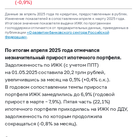
(-0,9%)
Данные за апрель 2025 года по кредитам, предоставленным в рублях.
Изменение показателей в сопоставлении апреля к марту 2025 года.
Итоговое значение показателя выдачи ИЖК по программам
господдержки отличается от предварительных данных, приведенных в
публикации
«О развитии банковского сектора Российской
Федерации»
.
По итогам апреля 2025 года отмечался
незначительный прирост ипотечного портфеля.
Задолженность по ИЖК (с учетом ППТ)
на 01.05.2025 составила 20,2 трлн рублей,
увеличившись за месяц на 0,5% (+0,4% с.к.).
В годовом сопоставлении темпы прироста
портфеля ИЖК замедлились до 6,9% (годовой
прирост в марте – 7,9%). Пятая часть (22,1%)
ипотечного портфеля приходилась на ИЖК по ДДУ,
задолженность по которым продолжила
сокращаться (-0,8% за месяц).