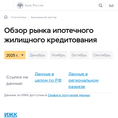
Статистика
Банковский сектор
Обзор рынка ипотечного
жилищного кредитования
Декабрь
Ноябрь
Октябрь
Сентябрь
Данные в
Данные в
Ссылки на
целом по РФ
региональном
данные:
разрезе
Данные по ИЖК доступны в
Сервисе получения данных
ИЖК