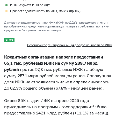
●
ИЖК без учета ИЖК по ДДУ
●
Прирост задолженности по ИЖК, м/м с.к. (пр. шк.)
Данные по задолженности по ИЖК (ИЖК по ДДУ) приведены с учетом
приобретенных кредитными организациями прав требования по таким
кредитам и без учета секьюритизации.
Сезонно скорректированный ряд задолженности по ИЖК
Кредитные организации в апреле предоставили
65,1 тыс. рублевых ИЖК на сумму 289,7 млрд
рублей
против 57,8 тыс. рублевых ИЖК на общую
сумму 257,1 млрд рублей месяцем ранее. Совокупная
доля ИЖК на строящееся жилье в апреле снизилась
до 62,3% общего объема (67,8% – месяцем ранее).
Около 85% выдач ИЖК в апреле 2025 года
приходилось на программы господдержки**: было
предоставлено 247,1 млрд рублей (+11,1% за месяц).