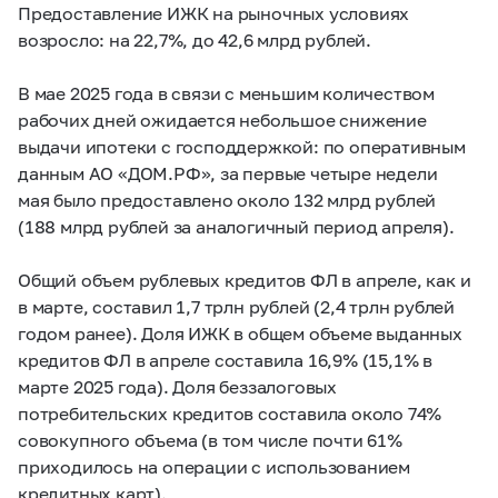
Предоставление ИЖК на рыночных условиях
возросло: на 22,7%, до 42,6 млрд рублей.
В мае 2025 года в связи с меньшим количеством
рабочих дней ожидается небольшое снижение
выдачи ипотеки с господдержкой: по оперативным
данным АО «ДОМ.РФ», за первые четыре недели
мая было предоставлено около 132 млрд рублей
(188 млрд рублей за аналогичный период апреля).
Общий объем рублевых кредитов ФЛ в апреле, как и
в марте, составил 1,7 трлн рублей (2,4 трлн рублей
годом ранее). Доля ИЖК в общем объеме выданных
кредитов ФЛ в апреле составила 16,9% (15,1% в
марте 2025 года). Доля беззалоговых
потребительских кредитов составила около 74%
совокупного объема (в том числе почти 61%
приходилось на операции с использованием
кредитных карт).