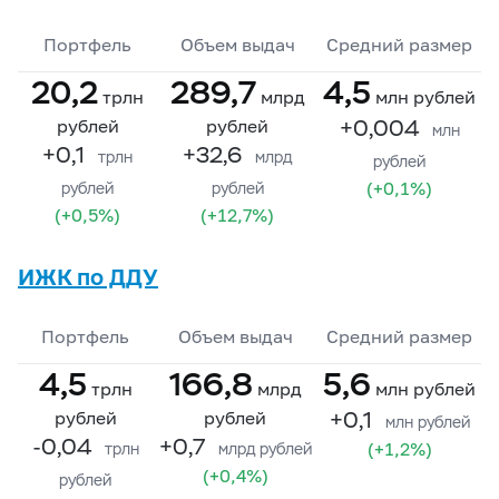
Портфель
Объем выдач
Средний размер
20,2
289,7
4,5
трлн
млрд
млн рублей
+0,004
рублей
рублей
млн
+0,1
+32,6
трлн
млрд
рублей
(+0,1%)
рублей
рублей
(+0,5%)
(+12,7%)
ИЖК по ДДУ
Портфель
Объем выдач
Средний размер
4,5
166,8
5,6
трлн
млрд
млн рублей
+0,1
рублей
рублей
млн рублей
-0,04
+0,7
(+1,2%)
трлн
млрд рублей
(+0,4%)
рублей