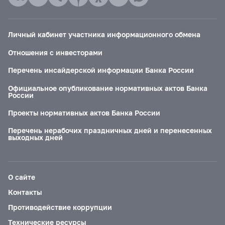
Личный кабинет участника информационного обмена
Отношения с инвесторами
Перечень инсайдерской информации Банка России
Официальное опубликование нормативных актов Банка
России
Проекты нормативных актов Банка России
Перечень нерабочих праздничных дней и перенесенных
выходных дней
О сайте
Контакты
Противодействие коррупции
Технические ресурсы