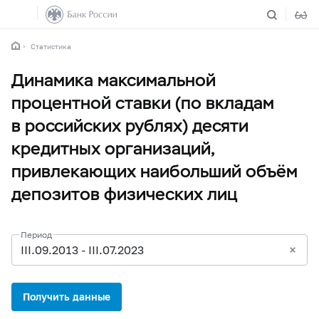
Статистика
Динамика максимальной
процентной ставки (по вкладам
в российских рублях) десяти
кредитных организаций,
привлекающих наибольший объём
депозитов физических лиц
Период
III.09.2013 - III.07.2023
Получить данные