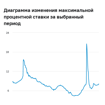
Диаграмма изменения максимальной
процентной ставки за выбранный
период
24
18
12
6