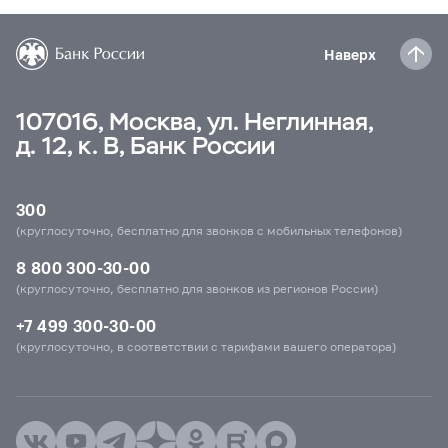
Наверх
107016, Москва, ул. Неглинная,
д. 12, к. В, Банк России
300
(круглосуточно, бесплатно для звонков с мобильных телефонов)
8 800 300-30-00
(круглосуточно, бесплатно для звонков из регионов России)
+7 499 300-30-00
(круглосуточно, в соответствии с тарифами вашего оператора)