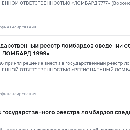
ЕННОЙ ОТВЕТСТВЕННОСТЬЮ «ЛОМБАРД 7777» (Воронежс
офинансирования
ударственный реестр ломбардов сведений о
 ЛОМБАРД 1999»
26 принял решение внести в государственный реестр л
ЧЕННОЙ ОТВЕТСТВЕННОСТЬЮ «РЕГИОНАЛЬНЫЙ ЛОМБАРД
офинансирования
 государственного реестра ломбардов свед
26 на основании заявления организации об исключении 