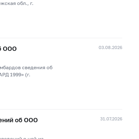
кая обл., г.
03.08.2026
б ООО
омбардов сведения об
 1999» (г.
31.07.2026
ений об ООО
сведений о ней из