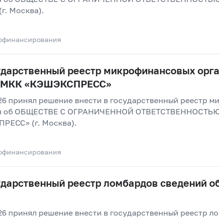
. Москва).
офинансирования
сударственный реестр микрофинансовых орг
О МКК «КЭШЭКСПРЕСС»
26 принял решение внести в государственный реестр 
ния об ОБЩЕСТВЕ С ОГРАНИЧЕННОЙ ОТВЕТСТВЕННОСТ
ЕСС» (г. Москва).
офинансирования
сударственный реестр ломбардов сведений 
26 принял решение внести в государственный реестр л