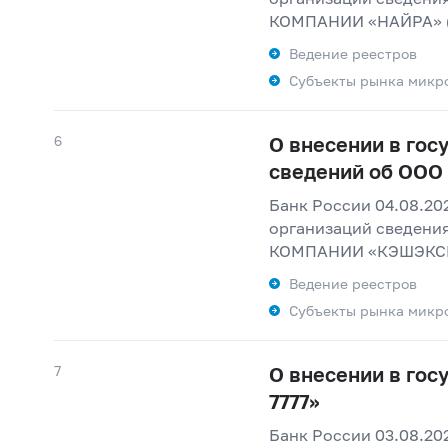
КОМПАНИИ «НАЙРА» (г
Ведение реестров
Субъекты рынка микр
6
О внесении в го
сведений об ОО
Банк России 04.08.20
организаций сведе
КОМПАНИИ «КЭШЭКСПР
Ведение реестров
Субъекты рынка микр
7
О внесении в го
7777»
Банк России 03.08.20