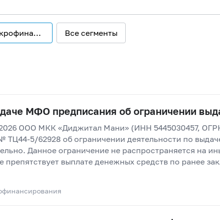
икрофинансирования
Все сегменты
даче МФО предписания об ограничении выд
.2026 ООО МКК «Диджитал Мани» (ИНН 5445030457, ОГР
 ТЦ44-5/62928 об ограничении деятельности по выдаче
тельно. Данное ограничение не распространяется на и
е препятствует выплате денежных средств по ранее за
офинансирования