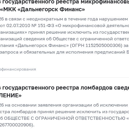
з государственного реестра микрофинансов
 «МКК «Дальнегорск Финанс»
26 в связи с неоднократным в течение года нарушением
от 02.07.2010 № 151-ФЗ «О микрофинансовой деятельн
анизациях» принял решение исключить из государстве
анизаций сведения об Обществе с ограниченной ответ
пания «Дальнегорск Финанс» (ОГРН 1152505000306) за
запроса и обязательных для исполнения предписаний 
офинансирования
 государственного реестра ломбардов свед
ЛЕНИЕ»
26 на основании заявления организации об исключении 
стра ломбардов принял решение исключить из государ
я об ОБЩЕСТВЕ С ОГРАНИЧЕННОЙ ОТВЕТСТВЕННОСТЬЮ
67700020906).