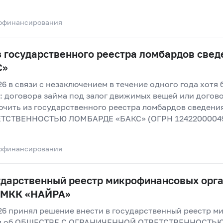
офинансирования
 государственного реестра ломбардов свед
С»
6 в связи с незаключением в течение одного года хотя 
 договора займа под залог движимых вещей или догов
ючить из государственного реестра ломбардов сведен
СТВЕННОСТЬЮ ЛОМБАРДЕ «БАКС» (ОГРН 12422000049
офинансирования
сударственный реестр микрофинансовых орг
 МКК «НАЙРА»
26 принял решение внести в государственный реестр 
ния об ОБЩЕСТВЕ С ОГРАНИЧЕННОЙ ОТВЕТСТВЕННОСТ