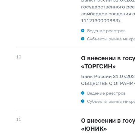
государственного рее
ломбардов сведения
1112130000883).
Ведение реестров
Субъекты рынка микр
10
О внесении в го
«ТОРГСИН»
Банк России 31.07.20
ОБЩЕСТВЕ С ОГРАНИЧ
Ведение реестров
Субъекты рынка микр
11
О внесении в го
«ЮНИК»