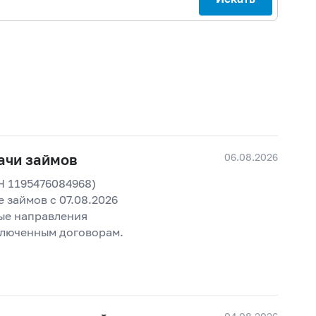
06.08.2026
ачи займов
Н 1195476084968)
 займов с 07.08.2026
ные направления
ключенным договорам.