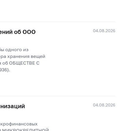
04.08.2026
ений об ООО
бы одного из
ора хранения вещей
ия об ОБЩЕСТВЕ С
36).
04.08.2026
анизаций
микрофинансовых
ЬЮ МИКРОКРЕДИТНОЙ